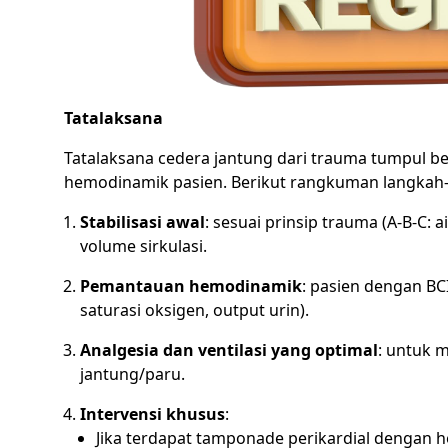
Tatalaksana
Tatalaksana cedera jantung dari trauma tumpul be
hemodinamik pasien. Berikut rangkuman langkah-
Stabilisasi awal
: sesuai prinsip trauma (A-B-C: a
volume sirkulasi.
Pemantauan hemodinamik
: pasien dengan BC
saturasi oksigen, output urin).
Analgesia dan ventilasi yang optimal
: untuk 
jantung/paru.
Intervensi khusus
:
Jika terdapat tamponade perikardial dengan h