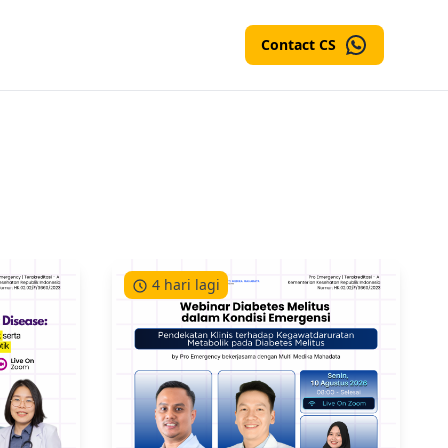
Contact CS
4 hari lagi