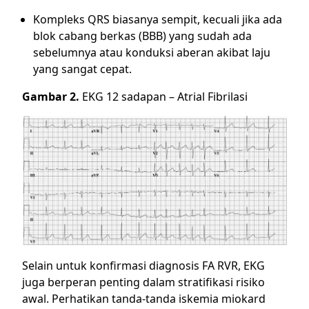
Kompleks QRS biasanya sempit, kecuali jika ada
blok cabang berkas (BBB) yang sudah ada
sebelumnya atau konduksi aberan akibat laju
yang sangat cepat.
Gambar 2.
EKG 12 sadapan – Atrial Fibrilasi
Selain untuk konfirmasi diagnosis FA RVR, EKG
juga berperan penting dalam stratifikasi risiko
awal. Perhatikan tanda-tanda iskemia miokard