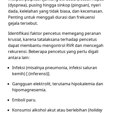
(dyspnea), pusing hingga sinkop (pingsan), nyeri
dada, kelelahan yang tidak biasa, dan kecemasan.
Penting untuk menggali durasi dan frekuensi
gejala tersebut.
Identifikasi faktor pencetus memegang peranan
krusial, karena tatalaksana terhadap pencetus
dapat membantu mengontrol RVR dan mencegah
rekurensi. Beberapa pencetus yang perlu digali
antara lain:
Infeksi (misalnya pneumonia, infeksi saluran
kemih) [ (inferensi)].
Gangguan elektrolit, terutama hipokalemia dan
hipomagnesemia.
Emboli paru.
Konsumsi alkohol akut atau berlebihan (
holiday