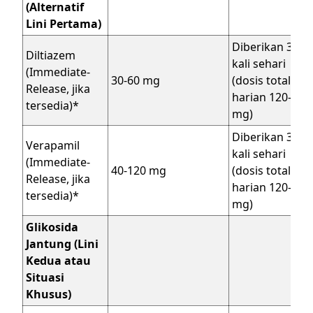
(Alternatif
Lini Pertama)
Diberikan 3-4
Diltiazem
kali sehari
(Immediate-
30-60 mg
(dosis total
Release, jika
harian 120-360
tersedia)*
mg)
Diberikan 3
Verapamil
kali sehari
(Immediate-
40-120 mg
(dosis total
Release, jika
harian 120-480
tersedia)*
mg)
Glikosida
Jantung (Lini
Kedua atau
Situasi
Khusus)