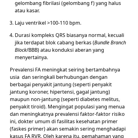
gelombang fibrilasi (gelombang f) yang halus
atau kasar.
Laju ventrikel >100-110 bpm.
Durasi kompleks QRS biasanya normal, kecuali
jika terdapat blok cabang berkas (
Bundle Branch
Block
/BBB) atau konduksi aberan yang
menyertainya.
Prevalensi FA meningkat seiring bertambahnya
usia dan seringkali berhubungan dengan
berbagai penyakit jantung (seperti penyakit
jantung koroner, hipertensi, gagal jantung)
maupun non-jantung (seperti diabetes melitus,
penyakit tiroid). Mengingat populasi yang menua
dan meningkatnya prevalensi faktor-faktor risiko
ini, dokter umum di fasilitas kesehatan primer
(faskes primer) akan semakin sering menghadapi
kasus FA RVR. Oleh karena itu, pemahaman yang