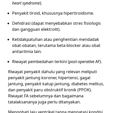
heart syndrome
).
Penyakit tiroid, khususnya hipertiroidisme.
Dehidrasi (dapat menyebabkan stres fisiologis
dan gangguan elektrolit).
Ketidakpatuhan atau penghentian mendadak
obat-obatan, terutama beta-blocker atau obat
antiaritmia lain.
Riwayat pembedahan terkini (
post-operative AF
).
Riwayat penyakit dahulu yang relevan meliputi
penyakit jantung koroner, hipertensi, gagal
jantung, penyakit katup jantung, diabetes melitus,
dan penyakit paru obstruktif kronik (PPOK).
Riwayat FA sebelumnya dan bagaimana
tatalaksananya juga perlu ditanyakan.
Mengobati laju ventrikel tanpa mengatasi kondisi