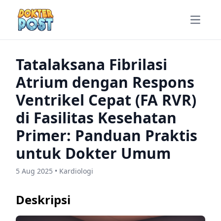
Open m
Tatalaksana Fibrilasi
Atrium dengan Respons
Ventrikel Cepat (FA RVR)
di Fasilitas Kesehatan
Primer: Panduan Praktis
untuk Dokter Umum
5 Aug 2025 • Kardiologi
Deskripsi