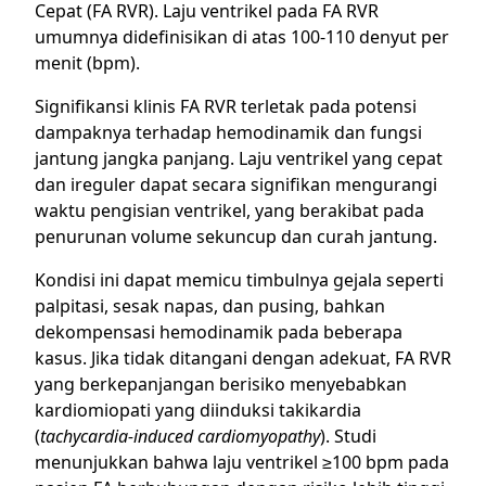
Cepat (FA RVR). Laju ventrikel pada FA RVR
umumnya didefinisikan di atas 100-110 denyut per
menit (bpm).
Signifikansi klinis FA RVR terletak pada potensi
dampaknya terhadap hemodinamik dan fungsi
jantung jangka panjang. Laju ventrikel yang cepat
dan ireguler dapat secara signifikan mengurangi
waktu pengisian ventrikel, yang berakibat pada
penurunan volume sekuncup dan curah jantung.
Kondisi ini dapat memicu timbulnya gejala seperti
palpitasi, sesak napas, dan pusing, bahkan
dekompensasi hemodinamik pada beberapa
kasus. Jika tidak ditangani dengan adekuat, FA RVR
yang berkepanjangan berisiko menyebabkan
kardiomiopati yang diinduksi takikardia
(
tachycardia-induced cardiomyopathy
). Studi
menunjukkan bahwa laju ventrikel ≥100 bpm pada