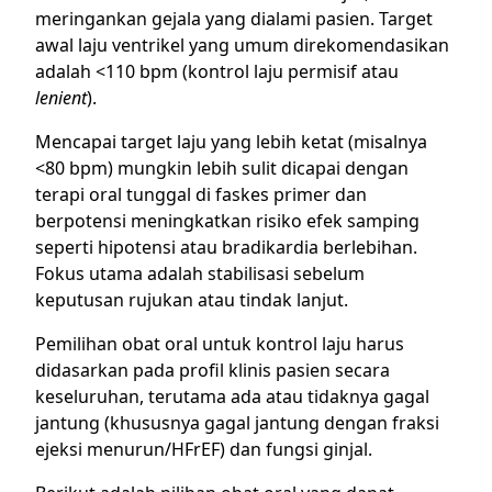
meringankan gejala yang dialami pasien. Target
awal laju ventrikel yang umum direkomendasikan
adalah <110 bpm (kontrol laju permisif atau
lenient
).
Mencapai target laju yang lebih ketat (misalnya
<80 bpm) mungkin lebih sulit dicapai dengan
terapi oral tunggal di faskes primer dan
berpotensi meningkatkan risiko efek samping
seperti hipotensi atau bradikardia berlebihan.
Fokus utama adalah stabilisasi sebelum
keputusan rujukan atau tindak lanjut.
Pemilihan obat oral untuk kontrol laju harus
didasarkan pada profil klinis pasien secara
keseluruhan, terutama ada atau tidaknya gagal
jantung (khususnya gagal jantung dengan fraksi
ejeksi menurun/HFrEF) dan fungsi ginjal.