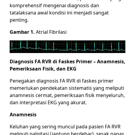
komprehensif mengenai diagnosis dan
tatalaksana awal kondisi ini menjadi sangat
penting.
Gambar 1.
Atrial Fibrilasi
Diagnosis FA RVR di Faskes Primer – Anamnesis,
Pemeriksaan Fisik, dan EKG
Penegakan diagnosis FA RVR di faskes primer
memerlukan pendekatan sistematis yang meliputi
anamnesis cermat, pemeriksaan fisik menyeluruh,
dan interpretasi EKG yang akurat.
Anamnesis
Keluhan yang sering muncul pada pasien FA RVR
meliputi palpitasi (jantung berdebar), sesak napas