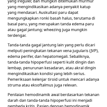
yang ireguler, dan mungkin ditemukan murmur
yang mengindikasikan adanya penyakit katup
yang mendasari. Auskultasi paru dapat
mengungkapkan ronki basah halus, terutama di
basal paru, yang merupakan tanda edema paru
atau gagal jantung; wheezing juga mungkin
terdengar.
Tanda-tanda gagal jantung lain yang perlu dicari
meliputi peningkatan tekanan vena jugularis (JVP),
edema perifer, dan hepatomegali. Sebaliknya,
tanda-tanda hipoperfusi seperti kulit dingin dan
lembap, penurunan kesadaran, atau akral dingin
mengindikasikan kondisi yang lebih serius.
Pemeriksaan kelenjar tiroid untuk mencari adanya
struma atau eksoftalmus juga relevan.
Penilaian hemodinamik awal berdasarkan tekanan
darah dan tanda-tanda hipoperfusi ini menjadi
pembeda kritis. Pasien dengan hemodinamik