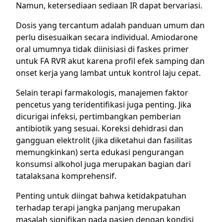
Namun, ketersediaan sediaan IR dapat bervariasi.
Dosis yang tercantum adalah panduan umum dan
perlu disesuaikan secara individual. Amiodarone
oral umumnya tidak diinisiasi di faskes primer
untuk FA RVR akut karena profil efek samping dan
onset kerja yang lambat untuk kontrol laju cepat.
Selain terapi farmakologis, manajemen faktor
pencetus yang teridentifikasi juga penting. Jika
dicurigai infeksi, pertimbangkan pemberian
antibiotik yang sesuai. Koreksi dehidrasi dan
gangguan elektrolit (jika diketahui dan fasilitas
memungkinkan) serta edukasi pengurangan
konsumsi alkohol juga merupakan bagian dari
tatalaksana komprehensif.
Penting untuk diingat bahwa ketidakpatuhan
terhadap terapi jangka panjang merupakan
masalah signifikan pada pasien dengan kondisi