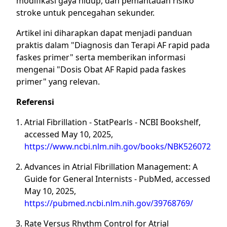
modifikasi gaya hidup, dan pemantauan risiko
stroke untuk pencegahan sekunder.
Artikel ini diharapkan dapat menjadi panduan
praktis dalam "Diagnosis dan Terapi AF rapid pada
faskes primer" serta memberikan informasi
mengenai "Dosis Obat AF Rapid pada faskes
primer" yang relevan.
Referensi
Atrial Fibrillation - StatPearls - NCBI Bookshelf,
accessed May 10, 2025,
https://www.ncbi.nlm.nih.gov/books/NBK526072/
Advances in Atrial Fibrillation Management: A
Guide for General Internists - PubMed, accessed
May 10, 2025,
https://pubmed.ncbi.nlm.nih.gov/39768769/
Rate Versus Rhythm Control for Atrial