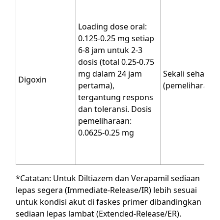
Loading dose oral:
0.125-0.25 mg setiap
6-8 jam untuk 2-3
dosis (total 0.25-0.75
mg dalam 24 jam
Sekali sehari
Digoxin
pertama),
(pemeliharaan)
tergantung respons
dan toleransi. Dosis
pemeliharaan:
0.0625-0.25 mg
*Catatan: Untuk Diltiazem dan Verapamil sediaan
lepas segera (Immediate-Release/IR) lebih sesuai
untuk kondisi akut di faskes primer dibandingkan
sediaan lepas lambat (Extended-Release/ER).