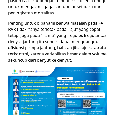
pasien FA berhubungan dengan risiko lebih tinggi
untuk mengalami gagal jantung onset baru dan
peningkatan mortalitas.
Penting untuk dipahami bahwa masalah pada FA
RVR tidak hanya terletak pada "laju" yang cepat,
tetapi juga pada "irama" yang ireguler. Iregularitas
denyut jantung itu sendiri dapat mengganggu
efisiensi pompa jantung, bahkan jika laju rata-rata
terkontrol, karena variabilitas besar dalam volume
sekuncup dari denyut ke denyut.