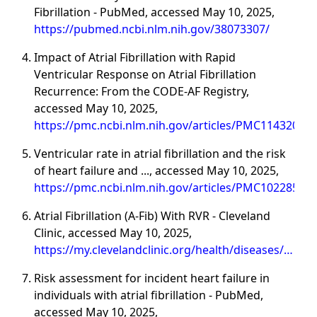
Fibrillation - PubMed, accessed May 10, 2025,
https://pubmed.ncbi.nlm.nih.gov/38073307/
Impact of Atrial Fibrillation with Rapid
Ventricular Response on Atrial Fibrillation
Recurrence: From the CODE-AF Registry,
accessed May 10, 2025,
https://pmc.ncbi.nlm.nih.gov/articles/PMC11432096/
Ventricular rate in atrial fibrillation and the risk
of heart failure and ..., accessed May 10, 2025,
https://pmc.ncbi.nlm.nih.gov/articles/PMC10228534/
Atrial Fibrillation (A-Fib) With RVR - Cleveland
Clinic, accessed May 10, 2025,
https://my.clevelandclinic.org/health/diseases/24578
atrial-fibrillation-with-rvr
Risk assessment for incident heart failure in
individuals with atrial fibrillation - PubMed,
accessed May 10, 2025,