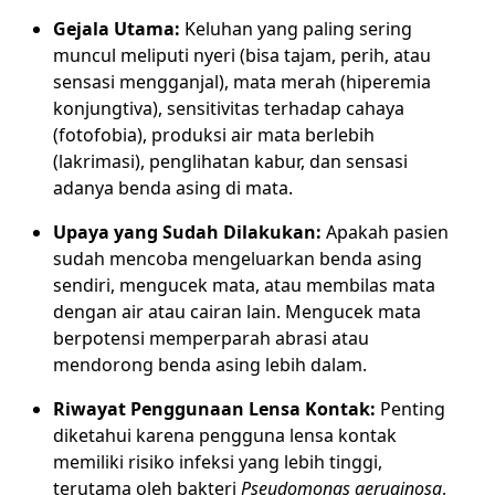
Gejala Utama:
Keluhan yang paling sering
muncul meliputi nyeri (bisa tajam, perih, atau
sensasi mengganjal), mata merah (hiperemia
konjungtiva), sensitivitas terhadap cahaya
(fotofobia), produksi air mata berlebih
(lakrimasi), penglihatan kabur, dan sensasi
adanya benda asing di mata.
Upaya yang Sudah Dilakukan:
Apakah pasien
sudah mencoba mengeluarkan benda asing
sendiri, mengucek mata, atau membilas mata
dengan air atau cairan lain. Mengucek mata
berpotensi memperparah abrasi atau
mendorong benda asing lebih dalam.
Riwayat Penggunaan Lensa Kontak:
Penting
diketahui karena pengguna lensa kontak
memiliki risiko infeksi yang lebih tinggi,
terutama oleh bakteri
Pseudomonas aeruginosa
,