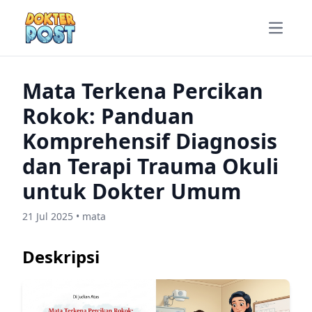
Open m
Mata Terkena Percikan
Rokok: Panduan
Komprehensif Diagnosis
dan Terapi Trauma Okuli
untuk Dokter Umum
21 Jul 2025 • mata
Deskripsi