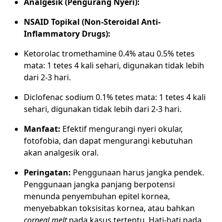
Analgesik (Pengurang Nyeri):
NSAID Topikal (Non-Steroidal Anti-
Inflammatory Drugs):
Ketorolac tromethamine 0.4% atau 0.5% tetes
mata: 1 tetes 4 kali sehari, digunakan tidak lebih
dari 2-3 hari.
Diclofenac sodium 0.1% tetes mata: 1 tetes 4 kali
sehari, digunakan tidak lebih dari 2-3 hari.
Manfaat:
Efektif mengurangi nyeri okular,
fotofobia, dan dapat mengurangi kebutuhan
akan analgesik oral.
Peringatan:
Penggunaan harus jangka pendek.
Penggunaan jangka panjang berpotensi
menunda penyembuhan epitel kornea,
menyebabkan toksisitas kornea, atau bahkan
corneal melt
pada kasus tertentu. Hati-hati pada