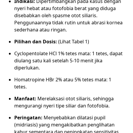
Indikasi:
Dipertimbangkan pada kasus dengan
nyeri hebat atau fotofobia berat yang diduga
disebabkan oleh spasme otot siliaris.
Penggunaannya tidak rutin untuk abrasi kornea
sederhana atau ringan.
Pilihan dan Dosis:
(Lihat Tabel 1)
Cyclopentolate HCl 1% tetes mata: 1 tetes, dapat
diulang satu kali setelah 5-10 menit jika
diperlukan.
Homatropine HBr 2% atau 5% tetes mata: 1
tetes.
Manfaat:
Merelaksasi otot siliaris, sehingga
mengurangi nyeri tipe siliar dan fotofobia.
Peringatan:
Menyebabkan dilatasi pupil
(midriasis) yang mengakibatkan penglihatan
kabur sementara dan peningkatan sensitivitas