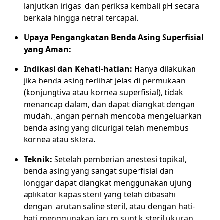
lanjutkan irigasi dan periksa kembali pH secara
berkala hingga netral tercapai.
Upaya Pengangkatan Benda Asing Superfisial
yang Aman:
Indikasi dan Kehati-hatian:
Hanya dilakukan
jika benda asing terlihat jelas di permukaan
(konjungtiva atau kornea superfisial), tidak
menancap dalam, dan dapat diangkat dengan
mudah. Jangan pernah mencoba mengeluarkan
benda asing yang dicurigai telah menembus
kornea atau sklera.
Teknik:
Setelah pemberian anestesi topikal,
benda asing yang sangat superfisial dan
longgar dapat diangkat menggunakan ujung
aplikator kapas steril yang telah dibasahi
dengan larutan saline steril, atau dengan hati-
hati menggunakan jarum suntik steril ukuran