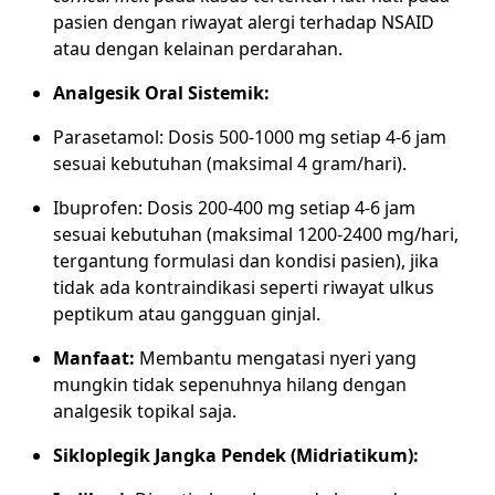
pasien dengan riwayat alergi terhadap NSAID
atau dengan kelainan perdarahan.
Analgesik Oral Sistemik:
Parasetamol: Dosis 500-1000 mg setiap 4-6 jam
sesuai kebutuhan (maksimal 4 gram/hari).
Ibuprofen: Dosis 200-400 mg setiap 4-6 jam
sesuai kebutuhan (maksimal 1200-2400 mg/hari,
tergantung formulasi dan kondisi pasien), jika
tidak ada kontraindikasi seperti riwayat ulkus
peptikum atau gangguan ginjal.
Manfaat:
Membantu mengatasi nyeri yang
mungkin tidak sepenuhnya hilang dengan
analgesik topikal saja.
Sikloplegik Jangka Pendek (Midriatikum):