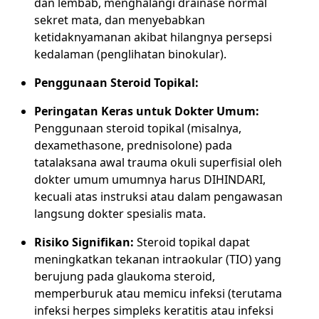
dan lembab, menghalangi drainase normal
sekret mata, dan menyebabkan
ketidaknyamanan akibat hilangnya persepsi
kedalaman (penglihatan binokular).
Penggunaan Steroid Topikal:
Peringatan Keras untuk Dokter Umum:
Penggunaan steroid topikal (misalnya,
dexamethasone, prednisolone) pada
tatalaksana awal trauma okuli superfisial oleh
dokter umum umumnya harus DIHINDARI,
kecuali atas instruksi atau dalam pengawasan
langsung dokter spesialis mata.
Risiko Signifikan:
Steroid topikal dapat
meningkatkan tekanan intraokular (TIO) yang
berujung pada glaukoma steroid,
memperburuk atau memicu infeksi (terutama
infeksi herpes simpleks keratitis atau infeksi