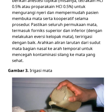
berikan anestesi topikal (misalnya, tetrakain HCl
0.5% atau proparakain HCl 0.5%) untuk
mengurangi nyeri dan mempermudah pasien
membuka mata serta kooperatif selama
prosedur. Pastikan seluruh permukaan mata,
termasuk forniks superior dan inferior (dengan
melakukan eversi kelopak mata), teririgasi
dengan baik. Arahkan aliran larutan dari sudut
mata bagian nasal ke arah temporal untuk
mencegah kontaminasi silang ke mata yang
sehat.
Gambar 3.
Irigasi mata