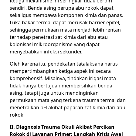
Ketiga mekanisme ini seringkali tidak berdiri
sendiri. Benda asing berupa abu rokok dapat
sekaligus membawa komponen kimia dan panas.
Luka bakar termal dapat merusak barrier epitel,
sehingga permukaan mata menjadi lebih rentan
terhadap penetrasi zat kimia dari abu atau
kolonisasi mikroorganisme yang dapat
menyebabkan infeksi sekunder.
Oleh karena itu, pendekatan tatalaksana harus
mempertimbangkan ketiga aspek ini secara
komprehensif. Misalnya, tindakan irigasi mata
tidak hanya bertujuan membersihkan benda
asing, tetapi juga untuk mendinginkan
permukaan mata yang terkena trauma termal dan
menetralkan pH akibat paparan zat kimia dari abu
rokok.
II. Diagnosis Trauma Okuli Akibat Percikan
Rokok di Layanan Primer: Langkah Kritis Awal