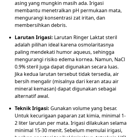
asing yang mungkin masih ada. Irigasi
membantu menetralkan pH permukaan mata,
mengurangi konsentrasi zat iritan, dan
membersihkan debris.
Larutan Irigasi:
Larutan Ringer Laktat steril
adalah pilihan ideal karena osmolaritasnya
paling mendekati humor aqueus, sehingga
mengurangi risiko edema kornea. Namun, NaCl
0.9% steril juga dapat digunakan secara luas.
Jika kedua larutan tersebut tidak tersedia, air
bersih mengalir (misalnya dari keran atau air
mineral kemasan) dapat digunakan sebagai
alternatif awal.
Teknik Irigasi:
Gunakan volume yang besar.
Untuk kecurigaan paparan zat kimia, minimal 1-
2 liter larutan per mata. Irigasi dilakukan selama
minimal 15-30 menit. Sebelum memulai irigasi,