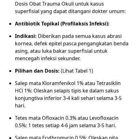
Dosis Obat Trauma Okuli untuk kasus
superfisial yang dapat ditangani dokter umum:
Antibiotik Topikal (Profilaksis Infeksi):
Indikasi:
Diberikan pada semua kasus abrasi
kornea, defek epitel pasca pengangkatan benda
asing, atau luka bakar superfisial untuk
mencegah infeksi sekunder.
Pilihan dan Dosis:
(Lihat Tabel 1)
Salep mata Kloramfenikol 1% atau Tetrasiklin
HCl 1%: Oleskan selapis tipis ke dalam sakus
konjungtiva inferior 3-4 kali sehari selama 3-5
hari.
Tetes mata Ofloxacin 0.3% atau Levofloxacin
0.5%: 1 tetes setiap 4-6 jam selama 3-5 hari.
Salep mata Erythromycin 0.5%: Oleskan pita