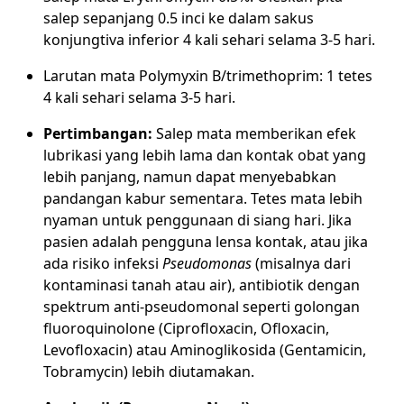
salep sepanjang 0.5 inci ke dalam sakus
konjungtiva inferior 4 kali sehari selama 3-5 hari.
Larutan mata Polymyxin B/trimethoprim: 1 tetes
4 kali sehari selama 3-5 hari.
Pertimbangan:
Salep mata memberikan efek
lubrikasi yang lebih lama dan kontak obat yang
lebih panjang, namun dapat menyebabkan
pandangan kabur sementara. Tetes mata lebih
nyaman untuk penggunaan di siang hari. Jika
pasien adalah pengguna lensa kontak, atau jika
ada risiko infeksi
Pseudomonas
(misalnya dari
kontaminasi tanah atau air), antibiotik dengan
spektrum anti-pseudomonal seperti golongan
fluoroquinolone (Ciprofloxacin, Ofloxacin,
Levofloxacin) atau Aminoglikosida (Gentamicin,
Tobramycin) lebih diutamakan.