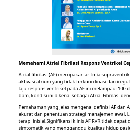
Memahami Atrial Fibrilasi Respons Ventrikel 
Atrial fibrilasi (AF) merupakan aritmia supraventri
aktivasi atrium yang tidak terkoordinasi dan iregu
laju respons ventrikel pada AF ini melampaui 100
bpm, kondisi ini dikenal sebagai Atrial Fibrilasi d
Pemahaman yang jelas mengenai definisi AF dan A
akurat dan penentuan strategi manajemen awal. La
terapi inisial.Signifikansi klinis AF RVR tidak da
simtomatik yang mengganggu kualitas hidup pasien,