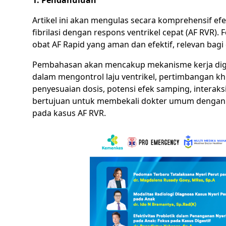
1. Pendahuluan
Artikel ini akan mengulas secara komprehensif ef
fibrilasi dengan respons ventrikel cepat (AF RVR)
obat AF Rapid yang aman dan efektif, relevan bag
Pembahasan akan mencakup mekanisme kerja digoxi
dalam mengontrol laju ventrikel, pertimbangan kh
penyesuaian dosis, potensi efek samping, interaksi
bertujuan untuk membekali dokter umum dengan p
pada kasus AF RVR.