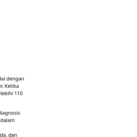
ndai dengan
r. Ketika
lebihi 110
diagnosis
 dalam
ada, dan