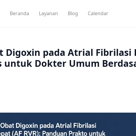
Beranda
Layanan
Blog
Calendar
t Digoxin pada Atrial Fibrilas
is untuk Dokter Umum Berdas