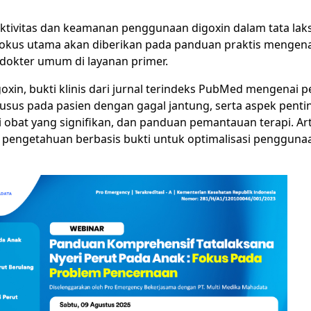
ektivitas dan keamanan penggunaan digoxin dalam tata laks
. Fokus utama akan diberikan pada panduan praktis mengena
i dokter umum di layanan primer.
n, bukti klinis dari jurnal terindeks PubMed mengenai 
usus pada pasien dengan gagal jantung, serta aspek pentin
 obat yang signifikan, dan panduan pemantauan terapi. Arti
engetahuan berbasis bukti untuk optimalisasi penggunaa