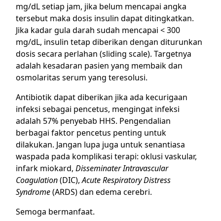
mg/dL setiap jam, jika belum mencapai angka
tersebut maka dosis insulin dapat ditingkatkan.
Jika kadar gula darah sudah mencapai < 300
mg/dL, insulin tetap diberikan dengan diturunkan
dosis secara perlahan (sliding scale). Targetnya
adalah kesadaran pasien yang membaik dan
osmolaritas serum yang teresolusi.
Antibiotik dapat diberikan jika ada kecurigaan
infeksi sebagai pencetus, mengingat infeksi
adalah 57% penyebab HHS. Pengendalian
berbagai faktor pencetus penting untuk
dilakukan. Jangan lupa juga untuk senantiasa
waspada pada komplikasi terapi: oklusi vaskular,
infark miokard,
Disseminater Intravascular
Coagulation
(DIC),
Acute Respiratory Distress
Syndrome
(ARDS) dan edema cerebri.
Semoga bermanfaat.