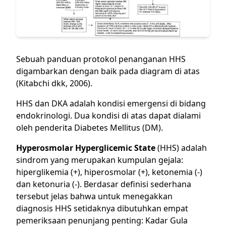
Sebuah panduan
protokol penanganan HHS
digambarkan dengan baik pada diagram di atas
(Kitabchi dkk, 2006).
HHS dan
DKA
adalah kondisi emergensi di bidang
endokrinologi. Dua kondisi di atas dapat dialami
oleh penderita Diabetes Mellitus (DM).
Hyperosmolar Hyperglicemic State
(HHS) adalah
sindrom yang merupakan kumpulan gejala:
hiperglikemia (+), hiperosmolar (+), ketonemia (-)
dan ketonuria (-). Berdasar definisi sederhana
tersebut jelas bahwa untuk menegakkan
diagnosis HHS setidaknya dibutuhkan empat
pemeriksaan penunjang penting: Kadar Gula