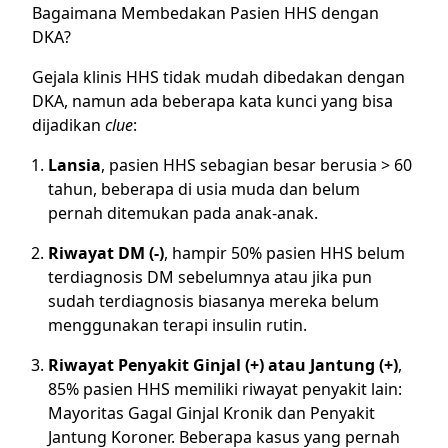
Bagaimana Membedakan Pasien HHS dengan
DKA?
Gejala klinis HHS tidak mudah dibedakan dengan
DKA, namun ada beberapa kata kunci yang bisa
dijadikan
clue
:
Lansia
, pasien HHS sebagian besar berusia > 60
tahun, beberapa di usia muda dan belum
pernah ditemukan pada anak-anak.
Riwayat DM (-)
, hampir 50% pasien HHS belum
terdiagnosis DM sebelumnya atau jika pun
sudah terdiagnosis biasanya mereka belum
menggunakan terapi insulin rutin.
Riwayat Penyakit Ginjal (+) atau Jantung (+)
,
85% pasien HHS memiliki riwayat penyakit lain:
Mayoritas Gagal Ginjal Kronik dan Penyakit
Jantung Koroner. Beberapa kasus yang pernah