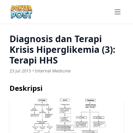
Open m
Diagnosis dan Terapi
Krisis Hiperglikemia (3):
Terapi HHS
23 Jul 2015 • Internal Medicine
Deskripsi