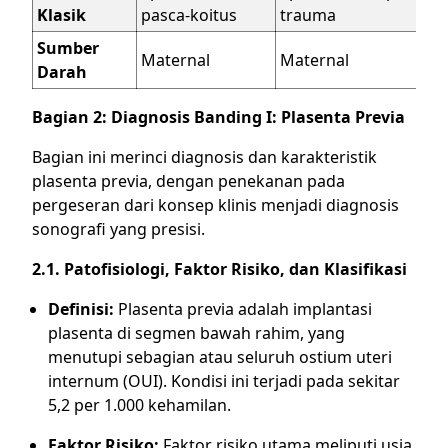
Klasik
pasca-koitus
trauma
Sumber
Maternal
Maternal
Darah
Bagian 2: Diagnosis Banding I: Plasenta Previa
Bagian ini merinci diagnosis dan karakteristik
plasenta previa, dengan penekanan pada
pergeseran dari konsep klinis menjadi diagnosis
sonografi yang presisi.
2.1. Patofisiologi, Faktor Risiko, dan Klasifikasi
Definisi:
Plasenta previa adalah implantasi
plasenta di segmen bawah rahim, yang
menutupi sebagian atau seluruh ostium uteri
internum (OUI). Kondisi ini terjadi pada sekitar
5,2 per 1.000 kehamilan.
Faktor Risiko:
Faktor risiko utama meliputi usia