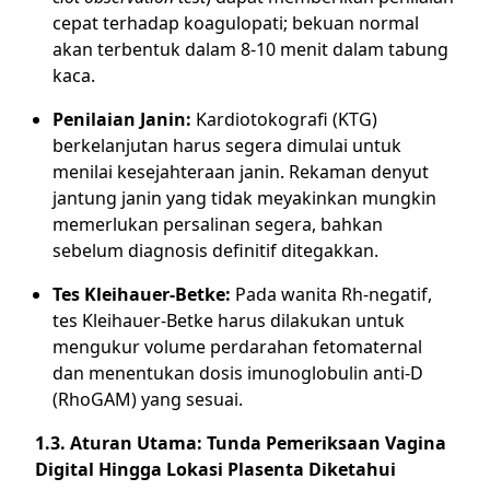
cepat terhadap koagulopati; bekuan normal
akan terbentuk dalam 8-10 menit dalam tabung
kaca.
Penilaian Janin:
Kardiotokografi (KTG)
berkelanjutan harus segera dimulai untuk
menilai kesejahteraan janin. Rekaman denyut
jantung janin yang tidak meyakinkan mungkin
memerlukan persalinan segera, bahkan
sebelum diagnosis definitif ditegakkan.
Tes Kleihauer-Betke:
Pada wanita Rh-negatif,
tes Kleihauer-Betke harus dilakukan untuk
mengukur volume perdarahan fetomaternal
dan menentukan dosis imunoglobulin anti-D
(RhoGAM) yang sesuai.
1.3. Aturan Utama: Tunda Pemeriksaan Vagina
Digital Hingga Lokasi Plasenta Diketahui