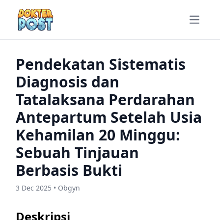
Open m
Pendekatan Sistematis
Diagnosis dan
Tatalaksana Perdarahan
Antepartum Setelah Usia
Kehamilan 20 Minggu:
Sebuah Tinjauan
Berbasis Bukti
3 Dec 2025 • Obgyn
Deskripsi