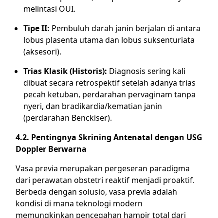
melintasi OUI.
Tipe II:
Pembuluh darah janin berjalan di antara
lobus plasenta utama dan lobus suksenturiata
(aksesori).
Trias Klasik (Historis):
Diagnosis sering kali
dibuat secara retrospektif setelah adanya trias
pecah ketuban, perdarahan pervaginam tanpa
nyeri, dan bradikardia/kematian janin
(perdarahan Benckiser).
4.2. Pentingnya Skrining Antenatal dengan USG
Doppler Berwarna
Vasa previa merupakan pergeseran paradigma
dari perawatan obstetri reaktif menjadi proaktif.
Berbeda dengan solusio, vasa previa adalah
kondisi di mana teknologi modern
memungkinkan pencegahan hampir total dari