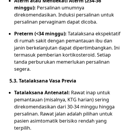
Aterm atau Mendekati Aterm (≥34-36
minggu):
Persalinan umumnya
direkomendasikan. Induksi persalinan untuk
persalinan pervaginam dapat dicoba.
Preterm (<34 minggu):
Tatalaksana ekspektatif
di rumah sakit dengan pemantauan ibu dan
janin berkelanjutan dapat dipertimbangkan. Ini
termasuk pemberian kortikosteroid. Setiap
tanda perburukan memerlukan persalinan
segera.
5.3. Tatalaksana Vasa Previa
Tatalaksana Antenatal:
Rawat inap untuk
pemantauan (misalnya, KTG harian) sering
direkomendasikan dari 30-34 minggu hingga
persalinan. Rawat jalan adalah pilihan untuk
pasien asimtomatik berisiko rendah yang
terpilih.