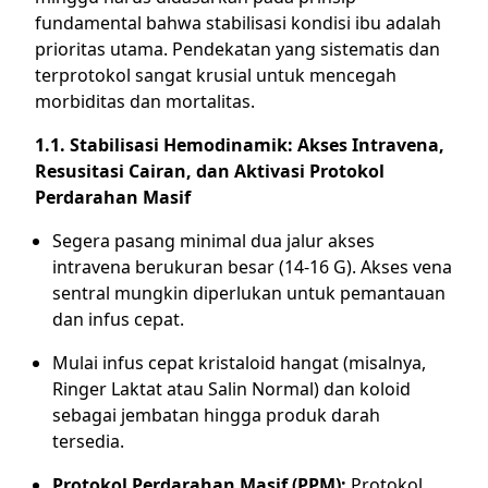
fundamental bahwa stabilisasi kondisi ibu adalah
prioritas utama. Pendekatan yang sistematis dan
terprotokol sangat krusial untuk mencegah
morbiditas dan mortalitas.
1.1. Stabilisasi Hemodinamik: Akses Intravena,
Resusitasi Cairan, dan Aktivasi Protokol
Perdarahan Masif
Segera pasang minimal dua jalur akses
intravena berukuran besar (14-16 G). Akses vena
sentral mungkin diperlukan untuk pemantauan
dan infus cepat.
Mulai infus cepat kristaloid hangat (misalnya,
Ringer Laktat atau Salin Normal) dan koloid
sebagai jembatan hingga produk darah
tersedia.
Protokol Perdarahan Masif (PPM):
Protokol