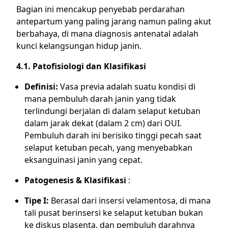
Bagian ini mencakup penyebab perdarahan
antepartum yang paling jarang namun paling akut
berbahaya, di mana diagnosis antenatal adalah
kunci kelangsungan hidup janin.
4.1. Patofisiologi dan Klasifikasi
Definisi:
Vasa previa adalah suatu kondisi di
mana pembuluh darah janin yang tidak
terlindungi berjalan di dalam selaput ketuban
dalam jarak dekat (dalam 2 cm) dari OUI.
Pembuluh darah ini berisiko tinggi pecah saat
selaput ketuban pecah, yang menyebabkan
eksanguinasi janin yang cepat.
Patogenesis & Klasifikasi
:
Tipe I:
Berasal dari insersi velamentosa, di mana
tali pusat berinsersi ke selaput ketuban bukan
ke diskus plasenta, dan pembuluh darahnya