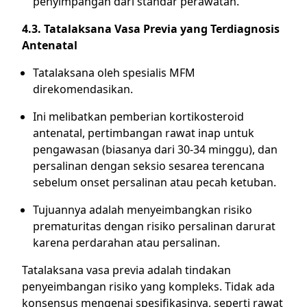
penyimpangan dari standar perawatan.
4.3. Tatalaksana Vasa Previa yang Terdiagnosis
Antenatal
Tatalaksana oleh spesialis MFM
direkomendasikan.
Ini melibatkan pemberian kortikosteroid
antenatal, pertimbangan rawat inap untuk
pengawasan (biasanya dari 30-34 minggu), dan
persalinan dengan seksio sesarea terencana
sebelum onset persalinan atau pecah ketuban.
Tujuannya adalah menyeimbangkan risiko
prematuritas dengan risiko persalinan darurat
karena perdarahan atau persalinan.
Tatalaksana vasa previa adalah tindakan
penyeimbangan risiko yang kompleks. Tidak ada
konsensus mengenai spesifikasinya, seperti rawat