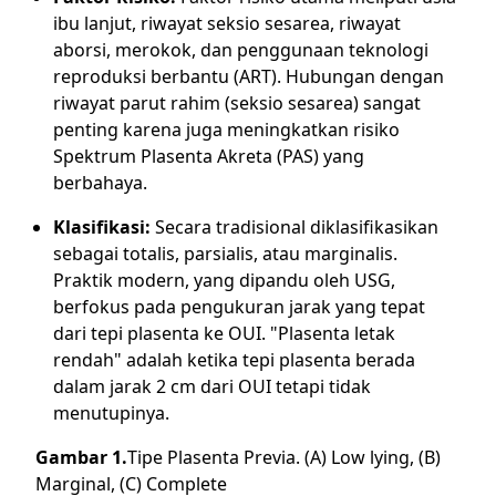
ibu lanjut, riwayat seksio sesarea, riwayat
aborsi, merokok, dan penggunaan teknologi
reproduksi berbantu (ART). Hubungan dengan
riwayat parut rahim (seksio sesarea) sangat
penting karena juga meningkatkan risiko
Spektrum Plasenta Akreta (PAS) yang
berbahaya.
Klasifikasi:
Secara tradisional diklasifikasikan
sebagai totalis, parsialis, atau marginalis.
Praktik modern, yang dipandu oleh USG,
berfokus pada pengukuran jarak yang tepat
dari tepi plasenta ke OUI. "Plasenta letak
rendah" adalah ketika tepi plasenta berada
dalam jarak 2 cm dari OUI tetapi tidak
menutupinya.
Gambar 1.
Tipe Plasenta Previa. (A) Low lying, (B)
Marginal, (C) Complete