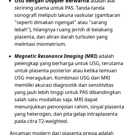
USG dengan Doppler Berwarna
adalah alat
skrining utama untuk PAS. Tanda-tanda
sonografi meliputi lakuna vaskular (gambaran
"seperti dimakan ngengat" atau "sarang
lebah"), hilangnya ruang jernih di belakang
plasenta, dan aliran darah turbulen yang
melintasi miometrium.
Magnetic Resonance Imaging
(MRI)
adalah
pelengkap yang berharga untuk USG, terutama
untuk plasenta posterior atau ketika temuan
USG meragukan. Kombinasi USG dan MRI
memiliki akurasi diagnostik dan sensitivitas
yang jauh lebih tinggi untuk PAS dibandingkan
salah satu modalitas saja. MRI dapat
menunjukkan penonjolan rahim, sinyal plasenta
yang heterogen, dan pita gelap intraplasenta
pada citra T2-weighted.
Ancaman modern dari plasenta previa adalah