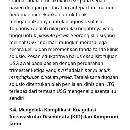
standar adalah melakukan USG pada setiap
pasien dengan perdarahan antepartum, namun
pedoman menekankan untuk tidak
mengandalkannya untuk diagnosis solusio.
Tujuannya adalah nilai prediksi negatifnya yang
tinggi untuk
plasenta previa
. Seorang klinisi yang
melihat USG "normal" mungkin merasa lega
secara keliru dan meremehkan tanda-tanda klinis
solusio. Pesan edukatifnya harus eksplisit: tujuan
USG awal pada pasien dengan perdarahan
trimester ketiga yang
nyeri
adalah
hanya untuk
menyingkirkan plasenta previa
. Tatalaksana dugaan
solusio ditentukan oleh penilaian klinis dan KTG,
terlepas dari temuan USG mengenai plasenta itu
sendiri.
3.4. Mengelola Komplikasi: Koagulasi
Intravaskular Diseminata (KID) dan Kompromi
Janin