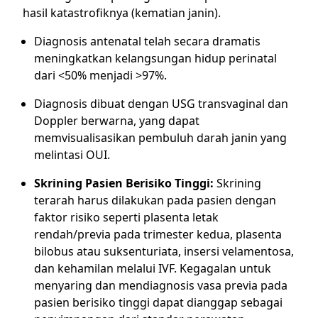
hasil katastrofiknya (kematian janin).
Diagnosis antenatal telah secara dramatis
meningkatkan kelangsungan hidup perinatal
dari <50% menjadi >97%.
Diagnosis dibuat dengan USG transvaginal dan
Doppler berwarna, yang dapat
memvisualisasikan pembuluh darah janin yang
melintasi OUI.
Skrining Pasien Berisiko Tinggi:
Skrining
terarah harus dilakukan pada pasien dengan
faktor risiko seperti plasenta letak
rendah/previa pada trimester kedua, plasenta
bilobus atau suksenturiata, insersi velamentosa,
dan kehamilan melalui IVF. Kegagalan untuk
menyaring dan mendiagnosis vasa previa pada
pasien berisiko tinggi dapat dianggap sebagai