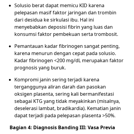
Solusio berat dapat memicu KID karena
pelepasan masif faktor jaringan dan trombin
dari desidua ke sirkulasi ibu. Hal ini
menyebabkan deposisi fibrin yang luas dan
konsumsi faktor pembekuan serta trombosit.
Pemantauan kadar fibrinogen sangat penting,
karena menurun dengan cepat pada solusio.
Kadar fibrinogen <200 mg/dL merupakan faktor
prognosis yang buruk.
Kompromi janin sering terjadi karena
terganggunya aliran darah dan pasokan
oksigen plasenta, sering kali bermanifestasi
sebagai KTG yang tidak meyakinkan (misalnya,
deselerasi lambat, bradikardia). Kematian janin
dapat terjadi pada pelepasan plasenta >50%.
Bagian 4: Diagnosis Banding III: Vasa Previa