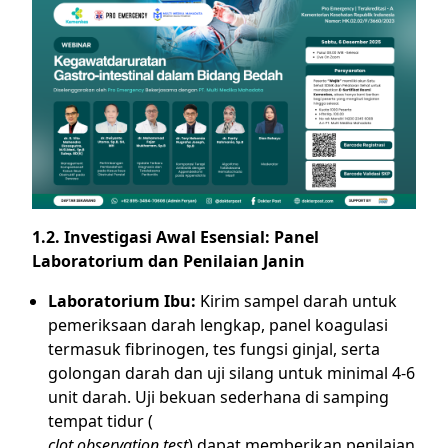
1.2. Investigasi Awal Esensial: Panel
Laboratorium dan Penilaian Janin
Laboratorium Ibu:
Kirim sampel darah untuk
pemeriksaan darah lengkap, panel koagulasi
termasuk fibrinogen, tes fungsi ginjal, serta
golongan darah dan uji silang untuk minimal 4-6
unit darah. Uji bekuan sederhana di samping
tempat tidur (
clot observation test
) dapat memberikan penilaian