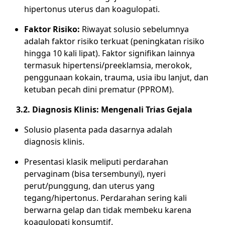
hipertonus uterus dan koagulopati.
Faktor Risiko:
Riwayat solusio sebelumnya
adalah faktor risiko terkuat (peningkatan risiko
hingga 10 kali lipat). Faktor signifikan lainnya
termasuk hipertensi/preeklamsia, merokok,
penggunaan kokain, trauma, usia ibu lanjut, dan
ketuban pecah dini prematur (PPROM).
3.2. Diagnosis Klinis: Mengenali Trias Gejala
Solusio plasenta pada dasarnya adalah
diagnosis klinis.
Presentasi klasik meliputi perdarahan
pervaginam (bisa tersembunyi), nyeri
perut/punggung, dan uterus yang
tegang/hipertonus. Perdarahan sering kali
berwarna gelap dan tidak membeku karena
koagulopati konsumtif.