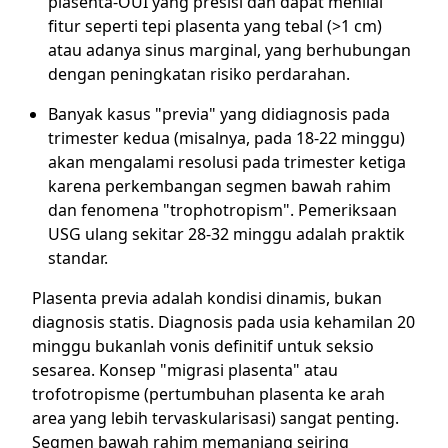
plasenta-OUI yang presisi dan dapat menilai
fitur seperti tepi plasenta yang tebal (>1 cm)
atau adanya sinus marginal, yang berhubungan
dengan peningkatan risiko perdarahan.
Banyak kasus "previa" yang didiagnosis pada
trimester kedua (misalnya, pada 18-22 minggu)
akan mengalami resolusi pada trimester ketiga
karena perkembangan segmen bawah rahim
dan fenomena "trophotropism". Pemeriksaan
USG ulang sekitar 28-32 minggu adalah praktik
standar.
Plasenta previa adalah kondisi dinamis, bukan
diagnosis statis. Diagnosis pada usia kehamilan 20
minggu bukanlah vonis definitif untuk seksio
sesarea. Konsep "migrasi plasenta" atau
trofotropisme (pertumbuhan plasenta ke arah
area yang lebih tervaskularisasi) sangat penting.
Segmen bawah rahim memanjang seiring