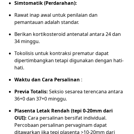
Simtomatik (Perdarahan):
Rawat inap awal untuk penilaian dan
pemantauan adalah standar.
Berikan kortikosteroid antenatal antara 24 dan
34 minggu.
Tokolisis untuk kontraksi prematur dapat
dipertimbangkan tetapi digunakan dengan hati-
hati.
Waktu dan Cara Persalinan
:
Previa Totalis:
Seksio sesarea terencana antara
36+0 dan 37+0 minggu.
Plasenta Letak Rendah (tepi 0-20mm dari
OUI):
Cara persalinan bersifat individual.
Percobaan persalinan pervaginam dapat
ditawarkan jika tepi plasenta >10-20mm dari