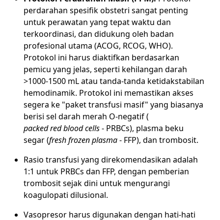
perdarahan spesifik obstetri sangat penting
untuk perawatan yang tepat waktu dan
terkoordinasi, dan didukung oleh badan
profesional utama (ACOG, RCOG, WHO).
Protokol ini harus diaktifkan berdasarkan
pemicu yang jelas, seperti kehilangan darah
>1000-1500 mL atau tanda-tanda ketidakstabilan
hemodinamik. Protokol ini memastikan akses
segera ke "paket transfusi masif" yang biasanya
berisi sel darah merah O-negatif (
packed red blood cells
- PRBCs), plasma beku
segar (
fresh frozen plasma
- FFP), dan trombosit.
Rasio transfusi yang direkomendasikan adalah
1:1 untuk PRBCs dan FFP, dengan pemberian
trombosit sejak dini untuk mengurangi
koagulopati dilusional.
Vasopresor harus digunakan dengan hati-hati