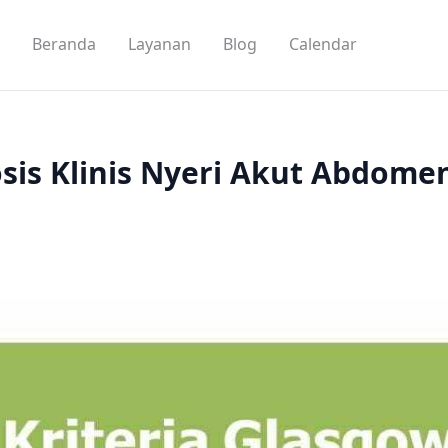
Beranda
Layanan
Blog
Calendar
osis Klinis Nyeri Akut Abdome