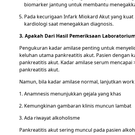
biomarker jantung untuk membantu menegakkan
Pada kecurigaan Infark Miokard Akut yang kuat
kardiologi saat menegakkan diagnosis.
3. Apakah Dari Hasil Pemeriksaan Laboratorium
Pengukuran kadar amilase penting untuk menyelid
keluhan utama pankreatitis akut. Pasien dengan ka
pankreatitis akut. Kadar amilase serum mencapai 
pankreatitis akut.
Namun, bila kadar amilase normal, lanjutkan work 
Anamnesis menunjukkan gejala yang khas
Kemungkinan gambaran klinis muncun lambat
Ada riwayat alkoholisme
Pankreatitis akut sering muncul pada pasien alk