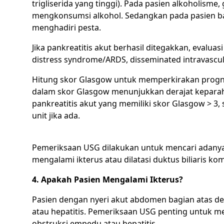
trigliserida yang tinggi). Pada pasien alkoholisme,
mengkonsumsi alkohol. Sedangkan pada pasien ba
menghadiri pesta.
Jika pankreatitis akut berhasil ditegakkan, evaluas
distress syndrome/ARDS, disseminated intravascul
Hitung skor Glasgow untuk memperkirakan prognosi
dalam skor Glasgow menunjukkan derajat keparaha
pankreatitis akut yang memiliki skor Glasgow > 3, 
unit jika ada.
Pemeriksaan USG dilakukan untuk mencari adany
mengalami ikterus atau dilatasi duktus biliaris 
4. Apakah Pasien Mengalami Ikterus?
Pasien dengan nyeri akut abdomen bagian atas d
atau hepatitis. Pemeriksaan USG penting untuk me
obstruksi empedu atau hepatitis.