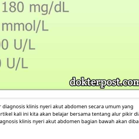
r diagnosis klinis
nyeri akut abdomen secara umum
yang
l kali ini kita akan belajar bersama tentang alur pikir d
 diagnosis klinis nyeri akut abdomen bagian bawah akan dib