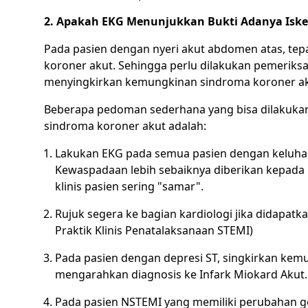
2. Apakah EKG Menunjukkan Bukti Adanya Isk
Pada pasien dengan nyeri akut abdomen atas, tepa
koroner akut. Sehingga perlu dilakukan pemeriks
menyingkirkan kemungkinan sindroma koroner ak
Beberapa pedoman sederhana yang bisa dilakukan
sindroma koroner akut adalah:
Lakukan EKG pada semua pasien dengan keluhan 
Kewaspadaan lebih sebaiknya diberikan kepada p
klinis pasien sering "samar".
Rujuk segera ke bagian kardiologi jika didapatk
Praktik Klinis Penatalaksanaan STEMI
)
Pada pasien dengan depresi ST, singkirkan kemu
mengarahkan diagnosis ke Infark Miokard Akut.
Pada pasien NSTEMI yang memiliki perubahan ge