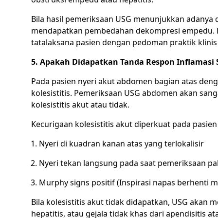
Bila hasil pemeriksaan USG menunjukkan adanya di
mendapatkan pembedahan dekompresi empedu. Bil
tatalaksana pasien dengan pedoman praktik klinis 
5. Apakah Didapatkan Tanda Respon Inflamasi 
Pada pasien nyeri akut abdomen bagian atas denga
kolesistitis. Pemeriksaan USG abdomen akan san
kolesistitis akut atau tidak.
Kecurigaan kolesistitis akut diperkuat pada pasie
Nyeri di kuadran kanan atas yang terlokalisir
Nyeri tekan langsung pada saat pemeriksaan pal
Murphy signs positif (Inspirasi napas berhenti
Bila kolesistitis akut tidak didapatkan, USG akan 
hepatitis, atau gejala tidak khas dari apendisitis at