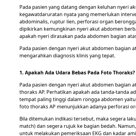
Pada pasien yang datang dengan keluhan nyeri a
kegawatdaruratan nyata yang memerlukan interven
abdominalis, ruptur lien, perforasi organ berongga,
dipikirkan kemungkinan nyeri akut abdomen berba
apakah nyeri dirasakan pada abdomen bagian ata
Pada pasien dengan nyeri akut abdomen bagian at
mengarahkan diagnosis klinis yang tepat.
1. Apakah Ada Udara Bebas Pada Foto Thoraks?
Pada pasien dengan nyeri akut abdomen bagian at
thoraks AP. Perhatikan apakah ada tanda-tanda 
tempat paling tinggi dalam rongga abdomen yait
foto thoraks AP menunjukkan adanya perforasi o
Bila ditemukan indikasi tersebut, maka segera laku
match) dan segera rujuk ke bagian bedah. Namun, 
untuk melakukan pemeriksaan EKG dan kadar amil