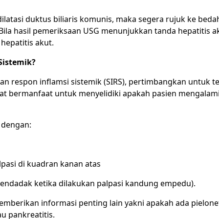
latasi duktus biliaris komunis, maka segera rujuk ke beda
a hasil pemeriksaan USG menunjukkan tanda hepatitis a
hepatitis akut.
Sistemik?
n respon inflamsi sistemik (SIRS), pertimbangkan untuk te
gat bermanfaat untuk menyelidiki apakah pasien mengalam
n dengan:
pasi di kuadran kanan atas
 mendadak ketika dilakukan palpasi kandung empedu).
memberikan informasi penting lain yakni apakah ada pielonef
au pankreatitis.