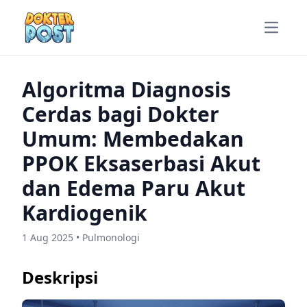
Open m
Algoritma Diagnosis
Cerdas bagi Dokter
Umum: Membedakan
PPOK Eksaserbasi Akut
dan Edema Paru Akut
Kardiogenik
1 Aug 2025 • Pulmonologi
Deskripsi