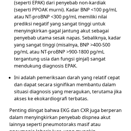
(seperti EPAK) dari penyebab non-kardiak
(seperti PPOAK murni). Kadar BNP <100 pg/mL
atau NT-proBNP <300 pg/mL memiliki nilai
prediksi negatif yang sangat tinggi untuk
menyingkirkan gagal jantung akut sebagai
penyebab utama sesak napas. Sebaliknya, kadar
yang sangat tinggi (misalnya, BNP >400-500
pg/mL atau NT-proBNP >900-1800 pg/mL
tergantung usia dan fungsi ginjal) sangat
mendukung diagnosis EPAK.
Ini adalah pemeriksaan darah yang relatif cepat
dan dapat secara signifikan membantu dalam
situasi diagnosis yang meragukan, terutama jika
akses ke ekokardiografi terbatas.
Penting diingat bahwa EKG dan CXR juga berperan
dalam menyingkirkan penyebab dispnea akut
lainnya seperti pneumotoraks masif atau