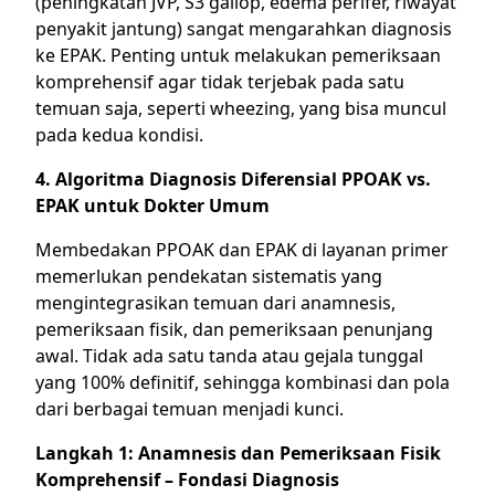
(peningkatan JVP, S3 gallop, edema perifer, riwayat
penyakit jantung) sangat mengarahkan diagnosis
ke EPAK. Penting untuk melakukan pemeriksaan
komprehensif agar tidak terjebak pada satu
temuan saja, seperti wheezing, yang bisa muncul
pada kedua kondisi.
4. Algoritma Diagnosis Diferensial PPOAK vs.
EPAK untuk Dokter Umum
Membedakan PPOAK dan EPAK di layanan primer
memerlukan pendekatan sistematis yang
mengintegrasikan temuan dari anamnesis,
pemeriksaan fisik, dan pemeriksaan penunjang
awal. Tidak ada satu tanda atau gejala tunggal
yang 100% definitif, sehingga kombinasi dan pola
dari berbagai temuan menjadi kunci.
Langkah 1: Anamnesis dan Pemeriksaan Fisik
Komprehensif – Fondasi Diagnosis