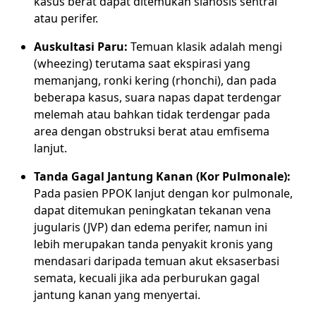
kasus berat dapat ditemukan sianosis sentral
atau perifer.
Auskultasi Paru:
Temuan klasik adalah mengi
(wheezing) terutama saat ekspirasi yang
memanjang, ronki kering (rhonchi), dan pada
beberapa kasus, suara napas dapat terdengar
melemah atau bahkan tidak terdengar pada
area dengan obstruksi berat atau emfisema
lanjut.
Tanda Gagal Jantung Kanan (Kor Pulmonale):
Pada pasien PPOK lanjut dengan kor pulmonale,
dapat ditemukan peningkatan tekanan vena
jugularis (JVP) dan edema perifer, namun ini
lebih merupakan tanda penyakit kronis yang
mendasari daripada temuan akut eksaserbasi
semata, kecuali jika ada perburukan gagal
jantung kanan yang menyertai.