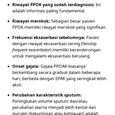
Riwayat PPOK yang sudah terdiagnosis:
Ini
adalah informasi paling fundamental.
Riwayat merokok:
Sebagian besar pasien
PPOK memiliki riwayat merokok yang signifikan.
Frekuensi eksaserbasi sebelumnya:
Pasien
dengan riwayat eksaserbasi sering (fenotip
frequent exacerbator
) memiliki kecenderungan
untuk mengalami eksaserbasi berulang.
Onset gejala:
Gejala PPOAK biasanya
berkembang secara gradual dalam beberapa
hari, berbeda dengan EPAK yang seringkali lebih
akut.
Perubahan karakteristik sputum:
Peningkatan volume sputum dan/atau
perubahan warna menjadi lebih kental dan
purulen (kekuningan atau kehijauan) adalah