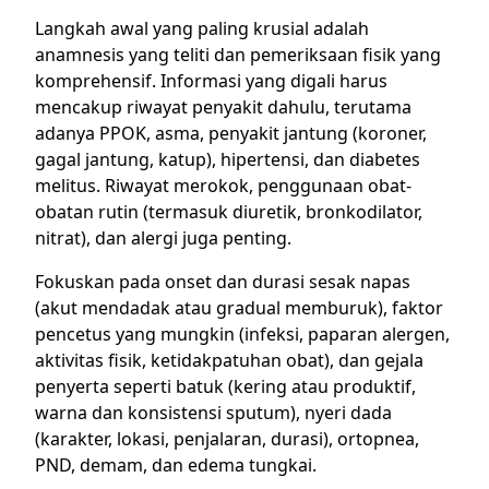
Langkah awal yang paling krusial adalah
anamnesis yang teliti dan pemeriksaan fisik yang
komprehensif. Informasi yang digali harus
mencakup riwayat penyakit dahulu, terutama
adanya PPOK, asma, penyakit jantung (koroner,
gagal jantung, katup), hipertensi, dan diabetes
melitus. Riwayat merokok, penggunaan obat-
obatan rutin (termasuk diuretik, bronkodilator,
nitrat), dan alergi juga penting.
Fokuskan pada onset dan durasi sesak napas
(akut mendadak atau gradual memburuk), faktor
pencetus yang mungkin (infeksi, paparan alergen,
aktivitas fisik, ketidakpatuhan obat), dan gejala
penyerta seperti batuk (kering atau produktif,
warna dan konsistensi sputum), nyeri dada
(karakter, lokasi, penjalaran, durasi), ortopnea,
PND, demam, dan edema tungkai.