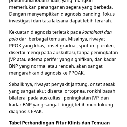
pneumonia lobaris luas, yang mungkin
memerlukan penanganan segera yang berbeda.
Dengan menyempitkan diagnosis banding, fokus
investigasi dan tata laksana dapat lebih terarah.
Kekuatan diagnosis terletak pada
kombinasi dan
pola
dari berbagai temuan. Misalnya, riwayat
PPOK yang khas, onset gradual, sputum purulen,
disertai mengi pada auskultasi, tanpa peningkatan
JVP atau edema perifer yang signifikan, dan kadar
BNP yang normal atau rendah, akan sangat
mengarahkan diagnosis ke PPOAK.
Sebaliknya, riwayat penyakit jantung, onset sesak
yang sangat akut disertai ortopnea, ronkhi basah
bilateral pada auskultasi, peningkatan JVP, dan
kadar BNP yang sangat tinggi, lebih mendukung
diagnosis EPAK.
Tabel Perbandingan Fitur Klinis dan Temuan