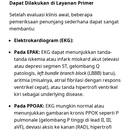
Dapat Dilakukan di Layanan Primer
Setelah evaluasi klinis awal, beberapa
pemeriksaan penunjang sederhana dapat sangat
membantu:
Elektrokardiogram (EKG):
Pada EPAK:
EKG dapat menunjukkan tanda-
tanda iskemia atau infark miokard akut (elevasi
atau depresi segmen ST, gelombang Q
patologis,
left bundle branch block
(LBBB) baru),
aritmia (misalnya, atrial fibrilasi dengan respons
ventrikel cepat), atau tanda hipertrofi ventrikel
kiri sebagai underlying disease.
Pada PPOAK:
EKG mungkin normal atau
menunjukkan gambaran kronis PPOK seperti P
pulmonale (gelombang P tinggi di lead II, III,
aVF), deviasi aksis ke kanan (RAD), hipertrofi