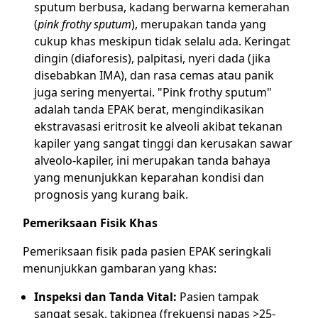
sputum berbusa, kadang berwarna kemerahan
(
pink frothy sputum
), merupakan tanda yang
cukup khas meskipun tidak selalu ada. Keringat
dingin (diaforesis), palpitasi, nyeri dada (jika
disebabkan IMA), dan rasa cemas atau panik
juga sering menyertai. "Pink frothy sputum"
adalah tanda EPAK berat, mengindikasikan
ekstravasasi eritrosit ke alveoli akibat tekanan
kapiler yang sangat tinggi dan kerusakan sawar
alveolo-kapiler, ini merupakan tanda bahaya
yang menunjukkan keparahan kondisi dan
prognosis yang kurang baik.
Pemeriksaan Fisik Khas
Pemeriksaan fisik pada pasien EPAK seringkali
menunjukkan gambaran yang khas:
Inspeksi dan Tanda Vital:
Pasien tampak
sangat sesak, takipnea (frekuensi napas >25-