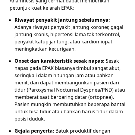
Anamnesis yang cermat dapat memberikan
petunjuk kuat ke arah EPAK:
Riwayat penyakit jantung sebelumnya:
Adanya riwayat penyakit jantung koroner, gagal
jantung kronis, hipertensi lama tak terkontrol,
penyakit katup jantung, atau kardiomiopati
meningkatkan kecurigaan.
Onset dan karakteristik sesak napas:
Sesak
napas pada EPAK biasanya timbul sangat akut,
seringkali dalam hitungan jam atau bahkan
menit, dan dapat membangunkan pasien dari
tidur (Paroxysmal Nocturnal Dyspnea/PND) atau
memberat saat berbaring datar (ortopnea).
Pasien mungkin membutuhkan beberapa bantal
untuk bisa tidur atau bahkan harus tidur dalam
posisi duduk.
Gejala penyerta:
Batuk produktif dengan