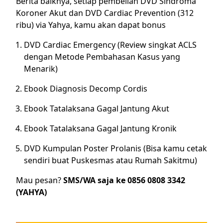
Berita baiknya, setiap pembelian DVD Sindroma
Koroner Akut dan DVD Cardiac Prevention (312
ribu) via Yahya, kamu akan dapat bonus
DVD Cardiac Emergency (Review singkat ACLS
dengan Metode Pembahasan Kasus yang
Menarik)
Ebook Diagnosis Decomp Cordis
Ebook Tatalaksana Gagal Jantung Akut
Ebook Tatalaksana Gagal Jantung Kronik
DVD Kumpulan Poster Prolanis (Bisa kamu cetak
sendiri buat Puskesmas atau Rumah Sakitmu)
Mau pesan?
SMS/WA saja ke 0856 0808 3342
(YAHYA)