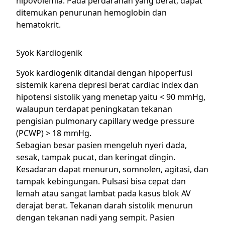
hipovolemia. Pada perdarahan yang berat, dapat
ditemukan penurunan hemoglobin dan
hematokrit.
Syok Kardiogenik
Syok kardiogenik ditandai dengan hipoperfusi
sistemik karena depresi berat cardiac index dan
hipotensi sistolik yang menetap yaitu < 90 mmHg,
walaupun terdapat peningkatan tekanan
pengisian pulmonary capillary wedge pressure
(PCWP) > 18 mmHg.
Sebagian besar pasien mengeluh nyeri dada,
sesak, tampak pucat, dan keringat dingin.
Kesadaran dapat menurun, somnolen, agitasi, dan
tampak kebingungan. Pulsasi bisa cepat dan
lemah atau sangat lambat pada kasus blok AV
derajat berat. Tekanan darah sistolik menurun
dengan tekanan nadi yang sempit. Pasien