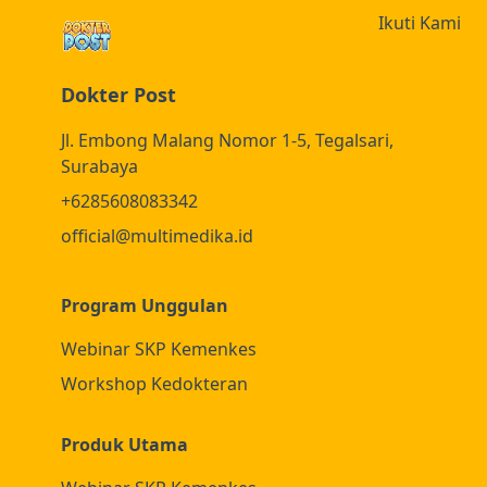
Osteomielitis)
Ikuti Kami
Dokter Post
Jl. Embong Malang Nomor 1-5, Tegalsari,
Surabaya
+6285608083342
official@multimedika.id
Program Unggulan
Webinar SKP Kemenkes
Workshop Kedokteran
Produk Utama