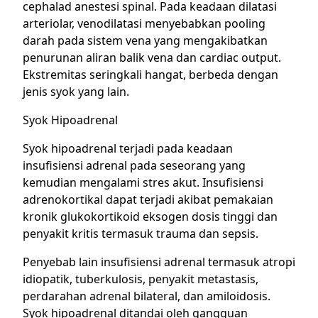
cephalad anestesi spinal. Pada keadaan dilatasi
arteriolar, venodilatasi menyebabkan pooling
darah pada sistem vena yang mengakibatkan
penurunan aliran balik vena dan cardiac output.
Ekstremitas seringkali hangat, berbeda dengan
jenis syok yang lain.
Syok Hipoadrenal
Syok hipoadrenal terjadi pada keadaan
insufisiensi adrenal pada seseorang yang
kemudian mengalami stres akut. Insufisiensi
adrenokortikal dapat terjadi akibat pemakaian
kronik glukokortikoid eksogen dosis tinggi dan
penyakit kritis termasuk trauma dan sepsis.
Penyebab lain insufisiensi adrenal termasuk atropi
idiopatik, tuberkulosis, penyakit metastasis,
perdarahan adrenal bilateral, dan amiloidosis.
Syok hipoadrenal ditandai oleh gangguan