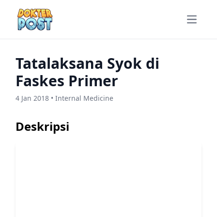
Open m
Tatalaksana Syok di
Faskes Primer
4 Jan 2018 • Internal Medicine
Deskripsi