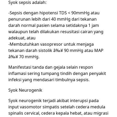
Syok sepsis adalah:
-Sepsis dengan hipotensi TDS < 90mmHg atau
penurunan lebih dari 40 mmHg dari tekanan
darah normal pasien selama setidaknya 1 jam
walaupun telah dilakukan resusitasi cairan yang
adekuat, atau
-Membutuhkan vasopresor untuk menjaga
tekanan darah sistolik â‰¥ 90 mmHg atau MAP
â‰¥ 70 mmHg.
Manifestasi tanda dan gejala selain respon
inflamasi sering tumpang tindih dengan penyakit
infeksi yang mendasari timbulnya sepsis.
Syok Neurogenik
Syok neurogenik terjadi akibat interupsi pada
input vasomotor simpatis setelah cedera medula
spinalis cervical, cedera kepala hebat, atau migrasi