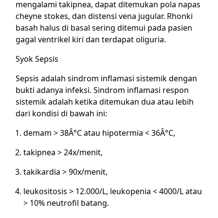
mengalami takipnea, dapat ditemukan pola napas
cheyne stokes, dan distensi vena jugular. Rhonki
basah halus di basal sering ditemui pada pasien
gagal ventrikel kiri dan terdapat oliguria.
Syok Sepsis
Sepsis adalah sindrom inflamasi sistemik dengan
bukti adanya infeksi. Sindrom inflamasi respon
sistemik adalah ketika ditemukan dua atau lebih
dari kondisi di bawah ini:
demam > 38Â°C atau hipotermia < 36Â°C,
takipnea > 24x/menit,
takikardia > 90x/menit,
leukositosis > 12.000/L, leukopenia < 4000/L atau
> 10% neutrofil batang.