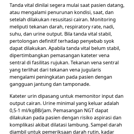
Tanda vital dinilai segera mulai saat pasien datang,
atau mengalami penurunan kondisi, saat, dan
setelah dilakukan resusitasi cairan. Monitoring
meliputi tekanan darah, respiratory rate, nadi,
suhu, dan urine output. Bila tanda vital stabil,
pertolongan definitif terhadap penyebab syok
dapat dilakukan. Apabila tanda vital belum stabil,
dipertimbangkan pemasangan kateter vena
sentral di fasilitas rujukan. Tekanan vena sentral
yang terlihat dari tekanan vena jugularis
mengalami peningkatan pada pasien dengan
gangguan jantung dan tamponade.
Kateter urin dipasang untuk memonitor input dan
output cairan. Urine minimal yang keluar adalah
0,5-1 ml/kgBB/jam. Pemasangan NGT dapat
dilakukan pada pasien dengan risiko aspirasi dan
komplikasi akibat dilatasi lambung. Sampel darah
diambil untuk pemeriksaan darah rutin, kadar