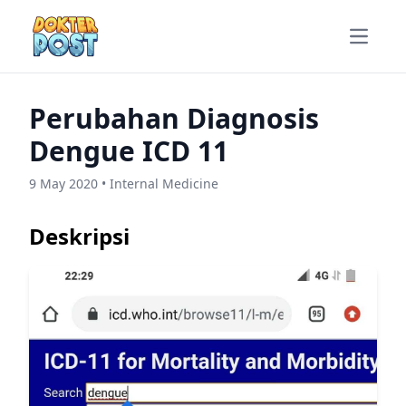
Open m
Perubahan Diagnosis
Dengue ICD 11
9 May 2020 • Internal Medicine
Deskripsi