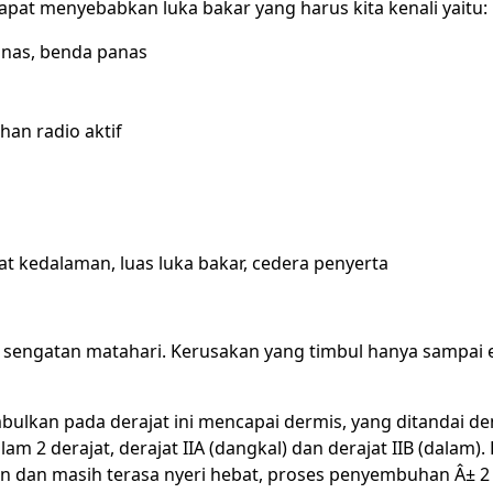
at menyebabkan luka bakar yang harus kita kenali yaitu:
panas, benda panas
ahan radio aktif
jat kedalaman, luas luka bakar, cedera penyerta
an sengatan matahari. Kerusakan yang timbul hanya sampai 
timbulkan pada derajat ini mencapai dermis, yang ditandai d
alam 2 derajat, derajat IIA (dangkal) dan derajat IIB (dalam).
an dan masih terasa nyeri hebat, proses penyembuhan Â± 