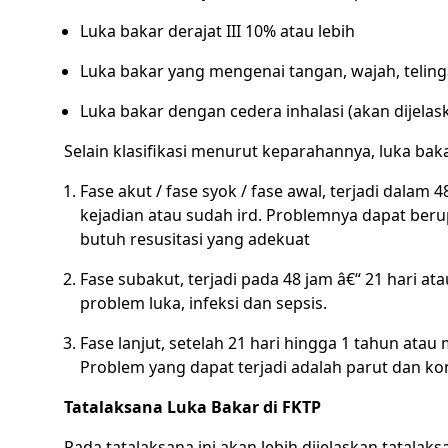
Luka bakar derajat III 10% atau lebih
Luka bakar yang mengenai tangan, wajah, teling
Luka bakar dengan cedera inhalasi (akan dijelaska
Selain klasifikasi menurut keparahannya, luka baka
Fase akut / fase syok / fase awal, terjadi dalam 
kejadian atau sudah ird. Problemnya dapat berup
butuh resusitasi yang adekuat
Fase subakut, terjadi pada 48 jam â€“ 21 hari at
problem luka, infeksi dan sepsis.
Fase lanjut, setelah 21 hari hingga 1 tahun ata
Problem yang dapat terjadi adalah parut dan kon
Tatalaksana Luka Bakar di FKTP
Pada tatalaksana ini akan lebih dijelaskan tatalak