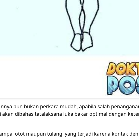
annya pun bukan perkara mudah, apabila salah penangana
ni akan dibahas tatalaksana luka bakar optimal dengan ket
 sampai otot maupun tulang, yang terjadi karena kontak de