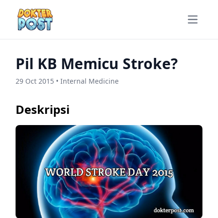
Open m
Pil KB Memicu Stroke?
29 Oct 2015 • Internal Medicine
Deskripsi