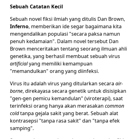
Sebuah Catatan Kecil
Sebuah novel fiksi ilmiah yang ditulis Dan Brown,
Inferno
, memberikan ide segar bagaimana kita
mengendalikan populasi "secara paksa namun
penuh kedamaian". Dalam novel tersebut Dan
Brown menceritakan tentang seorang ilmuan ahli
genetika, yang berhasil membuat sebuah virus
artificial
yang memiliki kemampuan
"memandulkan" orang yang diinfeksi.
Virus itu adalah virus yang ditularkan secara
air-
borne
, direkayasa secara genetik untuk disisipkan
"gen-gen pemicu kemandulan" (viroterapi), saat
terinfeksi orang hanya akan merasakan
common
cold
tanpa gejala sakit yang berat. Sebuah alat
kontrasepsi "tanpa rasa sakit" dan "tanpa efek
samping".