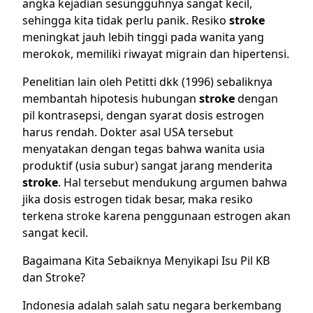
angka kejadian sesungguhnya sangat kecil,
sehingga kita tidak perlu panik. Resiko
stroke
meningkat jauh lebih tinggi pada wanita yang
merokok, memiliki riwayat migrain dan hipertensi.
Penelitian lain oleh
Petitti dkk (1996)
sebaliknya
membantah hipotesis hubungan
stroke
dengan
pil kontrasepsi, dengan syarat dosis estrogen
harus rendah.
Dokter
asal USA tersebut
menyatakan dengan tegas bahwa wanita usia
produktif (usia subur) sangat jarang menderita
stroke
. Hal tersebut mendukung argumen bahwa
jika dosis estrogen tidak besar, maka resiko
terkena stroke karena penggunaan estrogen akan
sangat kecil.
Bagaimana Kita Sebaiknya Menyikapi Isu Pil KB
dan Stroke?
Indonesia adalah salah satu negara berkembang