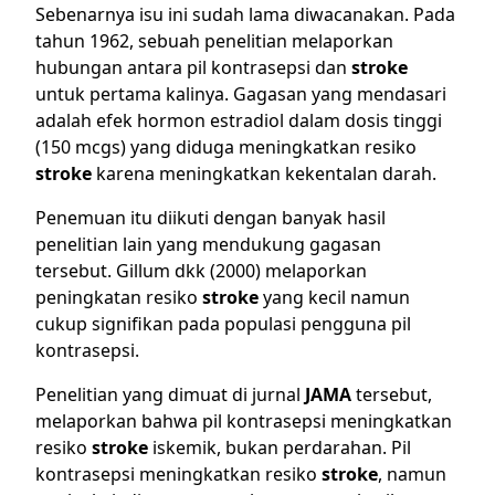
Sebenarnya isu ini sudah lama diwacanakan. Pada
tahun 1962, sebuah penelitian melaporkan
hubungan antara pil kontrasepsi dan
stroke
untuk pertama kalinya. Gagasan yang mendasari
adalah efek hormon estradiol dalam dosis tinggi
(150 mcgs) yang diduga meningkatkan resiko
stroke
karena meningkatkan kekentalan darah.
Penemuan itu diikuti dengan banyak hasil
penelitian lain yang mendukung gagasan
tersebut.
Gillum dkk (2000)
melaporkan
peningkatan resiko
stroke
yang kecil namun
cukup signifikan pada populasi pengguna pil
kontrasepsi.
Penelitian yang dimuat di jurnal
JAMA
tersebut,
melaporkan bahwa pil kontrasepsi meningkatkan
resiko
stroke
iskemik, bukan perdarahan. Pil
kontrasepsi meningkatkan resiko
stroke
, namun