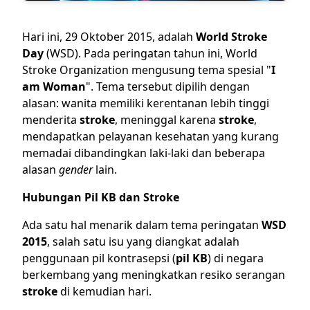
Hari ini, 29 Oktober 2015, adalah
World Stroke
Day
(WSD). Pada peringatan tahun ini,
World
Stroke Organization
mengusung tema spesial "
I
am Woman
". Tema tersebut dipilih dengan
alasan: wanita memiliki kerentanan lebih tinggi
menderita
stroke
, meninggal karena
stroke
,
mendapatkan pelayanan kesehatan yang kurang
memadai dibandingkan laki-laki dan beberapa
alasan
gender
lain.
Hubungan Pil KB dan Stroke
Ada satu hal menarik dalam tema peringatan
WSD
2015
, salah satu isu yang diangkat adalah
penggunaan pil kontrasepsi (
pil KB
) di negara
berkembang yang meningkatkan resiko serangan
stroke
di kemudian hari.