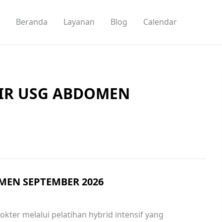
Beranda
Layanan
Blog
Calendar
IR USG ABDOMEN
EN SEPTEMBER 2026
ter melalui pelatihan hybrid intensif yang