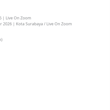
6 | Live On Zoom
r 2026 | Kota Surabaya / Live On Zoom
n)