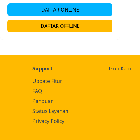
DAFTAR ONLINE
DAFTAR OFFLINE
Support
Ikuti Kami
Update Fitur
FAQ
Panduan
Status Layanan
Privacy Policy