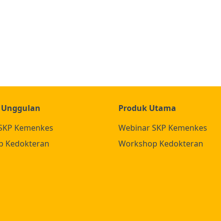
 Unggulan
Produk Utama
SKP Kemenkes
Webinar SKP Kemenkes
p Kedokteran
Workshop Kedokteran