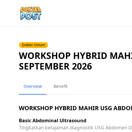
Dokter Umum
WORKSHOP HYBRID MAH
SEPTEMBER 2026
Overview
Benefit
WORKSHOP HYBRID MAHIR USG ABDOM
Basic Abdominal Ultrasound
Tingkatkan ketajaman diagnostik USG Abdomen Dok