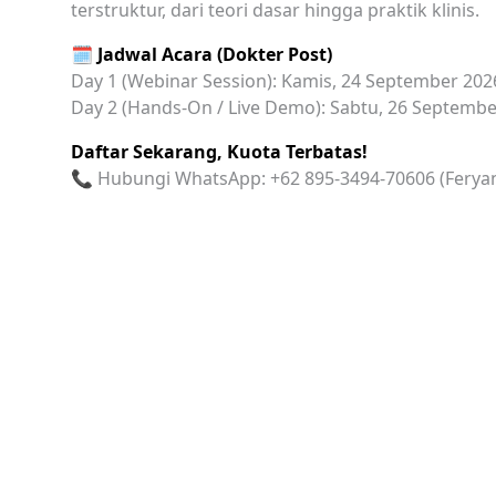
terstruktur, dari teori dasar hingga praktik klinis.
🗓️ Jadwal Acara (Dokter Post)
Day 1 (Webinar Session): Kamis, 24 September 202
Day 2 (Hands-On / Live Demo): Sabtu, 26 Septembe
Daftar Sekarang, Kuota Terbatas!
📞 Hubungi WhatsApp: +62 895-3494-70606 (Ferya