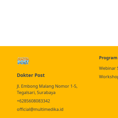
Program
Webinar 
Dokter Post
Worksho
Jl. Embong Malang Nomor 1-5,
Tegalsari, Surabaya
+6285608083342
official@multimedika.id