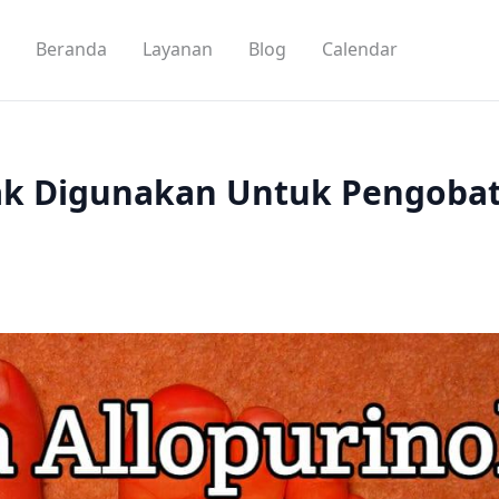
Beranda
Layanan
Blog
Calendar
ak Digunakan Untuk Pengoba