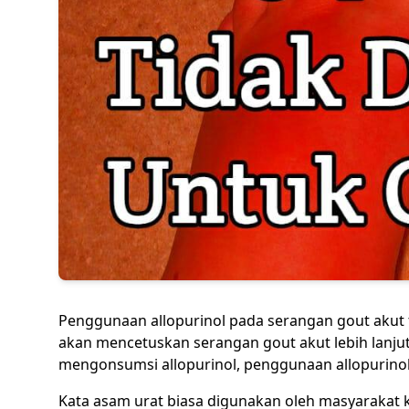
Penggunaan allopurinol pada serangan gout akut t
akan mencetuskan serangan gout akut lebih lanjut
mengonsumsi allopurinol, penggunaan allopurinol
Kata asam urat biasa digunakan oleh masyarakat 