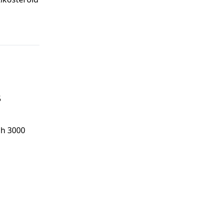
5
ah 3000