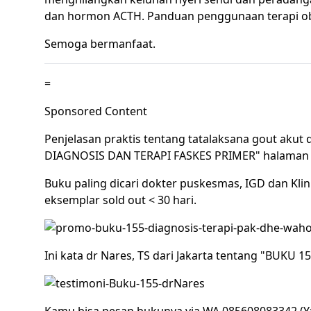
dan hormon ACTH. Panduan penggunaan terapi oba
Semoga bermanfaat.
=
Sponsored Content
Penjelasan praktis tentang tatalaksana gout akut 
DIAGNOSIS DAN TERAPI FASKES PRIMER" halaman 
Buku paling dicari dokter puskesmas, IGD dan Klini
eksemplar sold out < 30 hari.
Ini kata dr Nares, TS dari Jakarta tentang "BUK