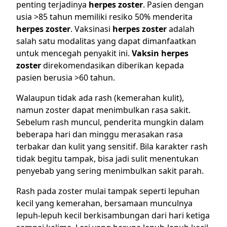
penting terjadinya
herpes zoster
. Pasien dengan
usia >85 tahun memiliki resiko 50% menderita
herpes zoster
. Vaksinasi
herpes zoster
adalah
salah satu modalitas yang dapat dimanfaatkan
untuk mencegah penyakit ini.
Vaksin herpes
zoster
direkomendasikan diberikan kepada
pasien berusia >60 tahun.
Walaupun tidak ada rash (kemerahan kulit),
namun zoster dapat menimbulkan rasa sakit.
Sebelum rash muncul, penderita mungkin dalam
beberapa hari dan minggu merasakan rasa
terbakar dan kulit yang sensitif. Bila karakter rash
tidak begitu tampak, bisa jadi sulit menentukan
penyebab yang sering menimbulkan sakit parah.
Rash pada zoster mulai tampak seperti lepuhan
kecil yang kemerahan, bersamaan munculnya
lepuh-lepuh kecil berkisambungan dari hari ketiga