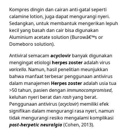
Kompres dingin dan cairan anti-gatal seperti
calamine lotion, juga dapat mengurangi nyeri.
Sedangkan, untuk membantuk mengerikan lepuh
kecil yang basah dan cair bisa digunakan
Aluminium acetate solution (Burowâ€™s or
Domeboro solution).
Antiviral semacam
acyclovir
banyak digunakan
mengingat etiologi
herpes zoster
adalah virus
varicella
. Namun, hasil penelitian meunjukkan
bahwa manfaat terbesar penggunaan antivirus
dalam manajemen
Herpes zoster
adalah usia tua
>50 tahun, pasien dengan
immunocompromised
,
keluhan nyeri berat dan
rash
yang berat.
Penggunaan antivirus (
acyclovir
) memiliki efek
signifikan dalam mengurangi rasa nyeri, namun
tidak mengurangi resiko mengalami komplikasi
post-herpetic neuralgia
(
Cohen, 2013
).