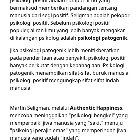
psikologi positif adalah rumpun ilmu yang
bermaksud memberikan pandangan tentang
manusia dari segi positif. Seligman adalah pelopor
psikologi positif. Sebelum psikologi positif
populer, aliran ilmu yang lebih banyak mengakar
di kalangan psikolog adalah
psikologi patogenik
.
Jika psikologi patogenik lebih menitikberatkan
pada penderitaan atau penyakit, psikologi positif
banyak berkutat dengan kebahagiaan. Psikologi
patogenik menampilkan sifat-sifat buruk manusia,
psikologi positif mengungkap sifat-sifat indah
manusia.
Martin Seligman, melalui
Authentic Happiness
,
mencoba meninggalkan "psikologi bengkel" yang
memperbaiki jiwa manusia yang "sakit" menuju
"psikologi perajin emas" yang memperindah jiwa
manusia yang sudah "indah".