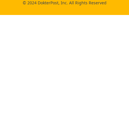
© 2024 DokterPost, Inc. All Rights Reserved