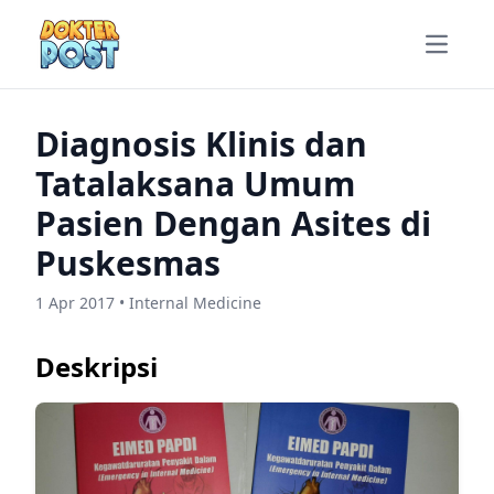
Open m
Diagnosis Klinis dan
Tatalaksana Umum
Pasien Dengan Asites di
Puskesmas
1 Apr 2017 • Internal Medicine
Deskripsi