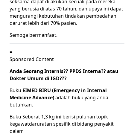
seksama dapat dilakukan kecuali pada mereka
yang berusia di atas 70 tahun, dan upaya ini dapat
mengurangi kebutuhan tindakan pembedahan
darurat lebih dari 70% pasien.
Semoga bermanfaat.
=
Sponsored Content
Anda Seorang Internis?? PPDS Interna?? atau
Dokter Umum di IGD???
Buku
EIMED BIRU (Emergency in Internal
Medicine Advance)
adalah buku yang anda
butuhkan.
Buku Seberat 1,3 kg ini berisi puluhan topik
kegawatdaruratan spesifik di bidang penyakit
dalam