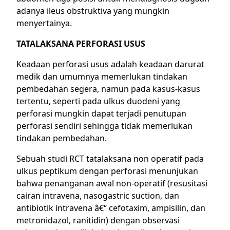
adanya ileus obstruktiva yang mungkin
menyertainya.
TATALAKSANA PERFORASI USUS
Keadaan perforasi usus adalah keadaan darurat
medik dan umumnya memerlukan tindakan
pembedahan segera, namun pada kasus-kasus
tertentu, seperti pada ulkus duodeni yang
perforasi mungkin dapat terjadi penutupan
perforasi sendiri sehingga tidak memerlukan
tindakan pembedahan.
Sebuah studi RCT tatalaksana non operatif pada
ulkus peptikum dengan perforasi menunjukan
bahwa penanganan awal non-operatif (resusitasi
cairan intravena, nasogastric suction, dan
antibiotik intravena â€“ cefotaxim, ampisilin, dan
metronidazol, ranitidin) dengan observasi