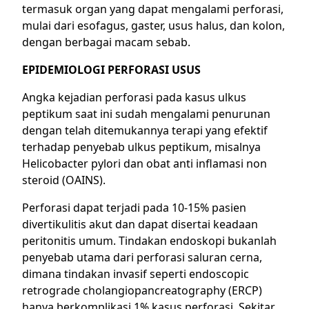
termasuk organ yang dapat mengalami perforasi,
mulai dari esofagus, gaster, usus halus, dan kolon,
dengan berbagai macam sebab.
EPIDEMIOLOGI PERFORASI USUS
Angka kejadian perforasi pada kasus ulkus
peptikum saat ini sudah mengalami penurunan
dengan telah ditemukannya terapi yang efektif
terhadap penyebab ulkus peptikum, misalnya
Helicobacter pylori dan obat anti inflamasi non
steroid (OAINS).
Perforasi dapat terjadi pada 10-15% pasien
divertikulitis akut dan dapat disertai keadaan
peritonitis umum. Tindakan endoskopi bukanlah
penyebab utama dari perforasi saluran cerna,
dimana tindakan invasif seperti endoscopic
retrograde cholangiopancreatography (ERCP)
hanya berkomplikasi 1% kasus perforasi. Sekitar