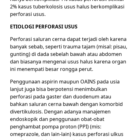
2% kasus tuberkolosis usus halus berkomplikasi
perforasi usus.
ETIOLOGI PERFORASI USUS
Perforasi saluran cerna dapat terjadi oleh karena
banyak sebab, seperti trauma tajam (misal: pisau,
gunting) di dada sebelah bawah atau abdomen
dan biasanya mengenai usus halus karena organ
ini menempati besar rongga perut.
Penggunaan aspirin maupun OAINS pada usia
lanjut juga bisa berpotensi menimbulkan
perforasi pada gaster dan duodenum atau
bahkan saluran cerna bawah dengan komorbid
divertikulosis. Dengan adanya manajemen
endoskopik dan penggunaan obat-obat
penghambat pompa proton (PPI) (mis:
omeprazole, dan lain-lain) kasus perforasi ulkus