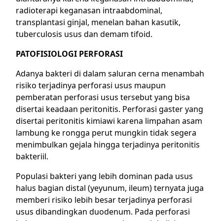
radioterapi keganasan intraabdominal,
transplantasi ginjal, menelan bahan kasutik,
tuberculosis usus dan demam tifoid.
PATOFISIOLOGI PERFORASI
Adanya bakteri di dalam saluran cerna menambah
risiko terjadinya perforasi usus maupun
pemberatan perforasi usus tersebut yang bisa
disertai keadaan
peritonitis
. Perforasi gaster yang
disertai peritonitis kimiawi karena limpahan asam
lambung ke rongga perut mungkin tidak segera
menimbulkan gejala hingga terjadinya peritonitis
bakteriil.
Populasi bakteri yang lebih dominan pada usus
halus bagian distal (yeyunum, ileum) ternyata juga
memberi risiko lebih besar terjadinya perforasi
usus dibandingkan duodenum. Pada perforasi