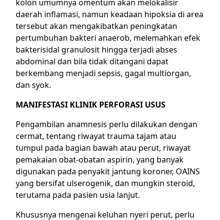
kolon umumnya omentum akan melokalisir
daerah inflamasi, namun keadaan hipoksia di area
tersebut akan mengakibatkan peningkatan
pertumbuhan bakteri anaerob, melemahkan efek
bakterisidal granulosit hingga terjadi abses
abdominal dan bila tidak ditangani dapat
berkembang menjadi sepsis, gagal multiorgan,
dan syok.
MANIFESTASI KLINIK PERFORASI USUS
Pengambilan anamnesis perlu dilakukan dengan
cermat, tentang riwayat trauma tajam atau
tumpul pada bagian bawah atau perut, riwayat
pemakaian obat-obatan aspirin, yang banyak
digunakan pada penyakit jantung koroner, OAINS
yang bersifat ulserogenik, dan mungkin steroid,
terutama pada pasien usia lanjut.
Khususnya mengenai keluhan nyeri perut, perlu