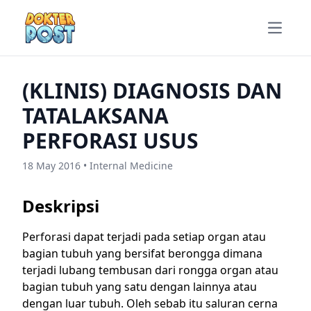
Open m
(KLINIS) DIAGNOSIS DAN
TATALAKSANA
PERFORASI USUS
18 May 2016 • Internal Medicine
Deskripsi
Perforasi dapat terjadi pada setiap organ atau
bagian tubuh yang bersifat berongga dimana
terjadi lubang tembusan dari rongga organ atau
bagian tubuh yang satu dengan lainnya atau
dengan luar tubuh. Oleh sebab itu saluran cerna