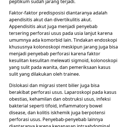
peptikum sudah jarang terjadi.
Faktor-faktor predisposisi diantaranya adalah
apendisitis akut dan divertikulitis akut.
Appendisitis akut juga menjadi penyebab
tersering perforasi usus pada usia lanjut karena
umumnya ada komorbid lain. Tindakan endoskopi
khususnya kolonoskopi meskipun jarang juga bisa
menjadi penyebab perforasi karena faktor
kesulitan kesulitan melewati sigmoid, kolonoskopi
yang sulit pada wanita, dan pemeriksaan kasus
sulit yang dilakukan oleh trainee.
Dislokasi dan migrasi stent bilier juga bisa
berakibat perforasi usus. Laparoskopi pada kasus
obestias, kehamilan dan obstruksi usus, infeksi
bakterial seperti tifoid, inflammatory bowel
disease, dan kolitis iskhemik juga berpotensi
perforasi usus. Penyebab-penyebab lainnya
diantaranya karena keganasan intraabdominal,