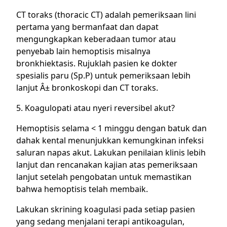
CT toraks (thoracic CT) adalah pemeriksaan lini
pertama yang bermanfaat dan dapat
mengungkapkan keberadaan tumor atau
penyebab lain hemoptisis misalnya
bronkhiektasis. Rujuklah pasien ke dokter
spesialis paru (Sp.P) untuk pemeriksaan lebih
lanjut Â± bronkoskopi dan CT toraks.
5. Koagulopati atau nyeri reversibel akut?
Hemoptisis selama < 1 minggu dengan batuk dan
dahak kental menunjukkan kemungkinan infeksi
saluran napas akut. Lakukan penilaian klinis lebih
lanjut dan rencanakan kajian atas pemeriksaan
lanjut setelah pengobatan untuk memastikan
bahwa hemoptisis telah membaik.
Lakukan skrining koagulasi pada setiap pasien
yang sedang menjalani terapi antikoagulan,