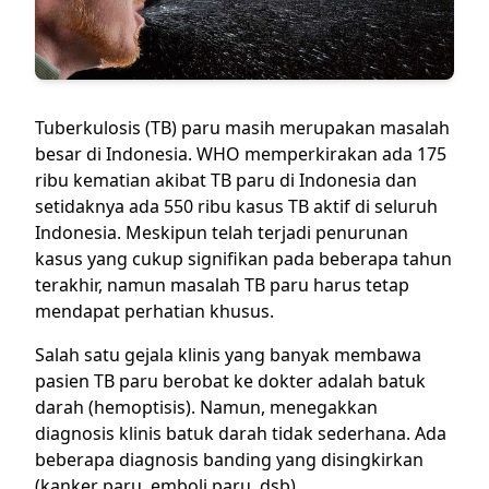
Tuberkulosis (TB) paru masih merupakan masalah
besar di Indonesia. WHO memperkirakan ada 175
ribu kematian akibat TB paru di Indonesia dan
setidaknya ada 550 ribu kasus TB aktif di seluruh
Indonesia. Meskipun telah terjadi penurunan
kasus yang cukup signifikan pada beberapa tahun
terakhir, namun masalah TB paru harus tetap
mendapat perhatian khusus.
Salah satu gejala klinis yang banyak membawa
pasien TB paru berobat ke dokter adalah batuk
darah (hemoptisis). Namun, menegakkan
diagnosis klinis batuk darah tidak sederhana. Ada
beberapa diagnosis banding yang disingkirkan
(kanker paru, emboli paru, dsb).