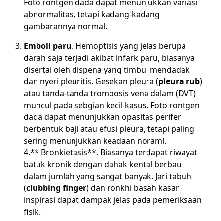
Foto rontgen dada dapat menunjukkan variasi
abnormalitas, tetapi kadang-kadang
gambarannya normal.
Emboli paru
. Hemoptisis yang jelas berupa
darah saja terjadi akibat infark paru, biasanya
disertai oleh dispena yang timbul mendadak
dan nyeri pleuritis. Gesekan pleura (
pleura rub
)
atau tanda-tanda trombosis vena dalam (DVT)
muncul pada sebgian kecil kasus. Foto rontgen
dada dapat menunjukkan opasitas perifer
berbentuk baji atau efusi pleura, tetapi paling
sering menunjukkan keadaan noraml.
4.** Bronkietasis**. Biasanya terdapat riwayat
batuk kronik dengan dahak kental berbau
dalam jumlah yang sangat banyak. Jari tabuh
(
clubbing finger
) dan ronkhi basah kasar
inspirasi dapat dampak jelas pada pemeriksaan
fisik.