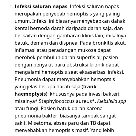
Infeksi saluran napas
. Infeksi saluran napas
merupakan penyebab hemoptisis yang paling
umum. Infeksi ini biasanya menyebabkan dahak
kental bernoda darah daripada darah saja, dan
berkaitan dengan gambaran klinis lain, misalnya
batuk, demam dan dispnea. Pada bronkitis akut,
inflamasi atau peradangan mukosa dapat
merobek pembuluh darah superfisial; pasien
dengan penyakit paru obstruksi kronik dapat
mengalami hemoptisis saat eksaserbasi infeksi.
Pneumonia dapat menyebabkan hemoptsis
yang jelas berupa darah saja (
frank
haemoptysis
), khususnya pada invasi bakteri,
misalnya* Staphylococcus aureus*,
Klebsiella spp
atau fungi. Pasien batuk darah karena
pneumonia bakteri biasanya tampak sangat
sakit. Misetoma, abses paru dan TB dapat
menyebabkan hemoptisis masif. Yang lebih