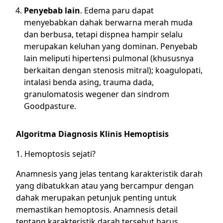
Penyebab lain
. Edema paru dapat
menyebabkan dahak berwarna merah muda
dan berbusa, tetapi dispnea hampir selalu
merupakan keluhan yang dominan. Penyebab
lain meliputi hipertensi pulmonal (khususnya
berkaitan dengan stenosis mitral); koagulopati,
intalasi benda asing, trauma dada,
granulomatosis wegener dan sindrom
Goodpasture.
Algoritma Diagnosis Klinis Hemoptisis
1. Hemoptosis sejati?
Anamnesis yang jelas tentang karakteristik darah
yang dibatukkan atau yang bercampur dengan
dahak merupakan petunjuk penting untuk
memastikan hemoptosis. Anamnesis detail
tentang karakteristik darah tersebut harus