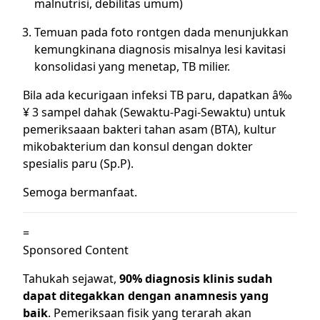
malnutrisi, debilitas umum)
Temuan pada foto rontgen dada menunjukkan
kemungkinana diagnosis misalnya lesi kavitasi
konsolidasi yang menetap, TB milier.
Bila ada kecurigaan infeksi TB paru, dapatkan â‰
¥ 3 sampel dahak (Sewaktu-Pagi-Sewaktu) untuk
pemeriksaaan bakteri tahan asam (BTA), kultur
mikobakterium dan konsul dengan dokter
spesialis paru (Sp.P).
Semoga bermanfaat.
=
Sponsored Content
Tahukah sejawat,
90% diagnosis klinis sudah
dapat ditegakkan dengan anamnesis yang
baik
. Pemeriksaan fisik yang terarah akan