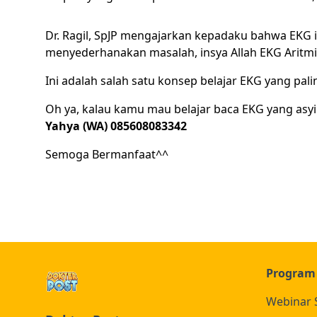
Dr. Ragil, SpJP mengajarkan kepadaku bahwa EKG itu 
menyederhanakan masalah, insya Allah EKG Aritmi
Ini adalah salah satu konsep belajar EKG yang pali
Oh ya, kalau kamu mau belajar baca EKG yang asy
Yahya (WA) 085608083342
Semoga Bermanfaat^^
Program
Webinar 