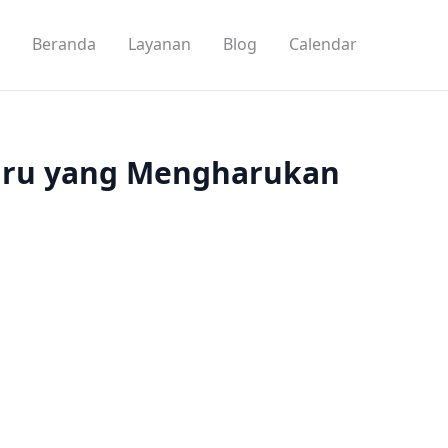
Beranda
Layanan
Blog
Calendar
Guru yang Mengharukan