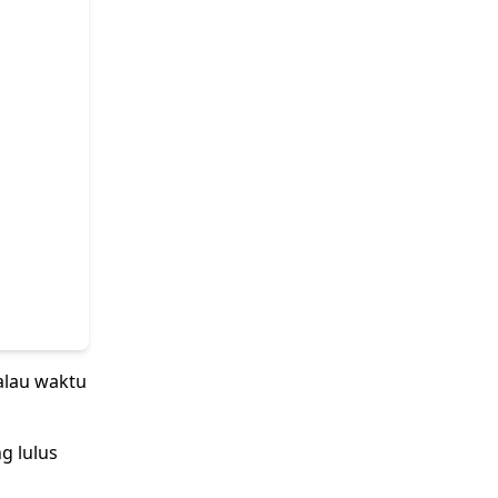
alau waktu
g lulus