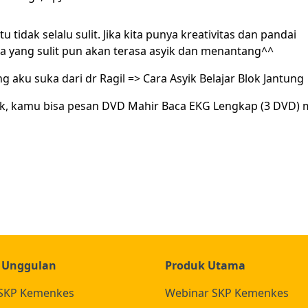
tidak selalu sulit. Jika kita punya kreativitas dan pandai
a yang sulit pun akan terasa asyik dan menantang^^
ng aku suka dari dr Ragil =>
Cara Asyik Belajar Blok Jantung
ik, kamu bisa pesan DVD Mahir Baca EKG Lengkap (3 DVD) m
 Unggulan
Produk Utama
SKP Kemenkes
Webinar SKP Kemenkes