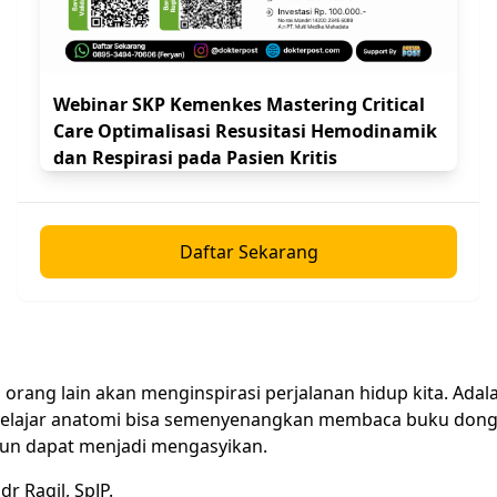
Webinar SKP Kemenkes Mastering Critical
Care Optimalisasi Resusitasi Hemodinamik
dan Respirasi pada Pasien Kritis
Daftar Sekarang
orang lain akan menginspirasi perjalanan hidup kita. Adal
elajar anatomi bisa semenyenangkan membaca buku dong
un dapat menjadi mengasyikan.
r Ragil, SpJP.