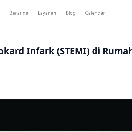
Beranda
Layanan
Blog
Calendar
okard Infark (STEMI) di Rumah