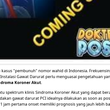
u kasus "pembunuh" nomor wahid di Indonesia. Frekuensi
er Instalasi Gawat Darurat perlu menguasai pengetahuan ya
ndroma Koroner Akut
.
atu spektrum klinis Sindroma Koroner Akut yang dapat ber
ndakan gawat darurat PCI idealnya dilakukan as soon as pos
 jam pertama onset memiliki prognosis yang jauh lebih ba