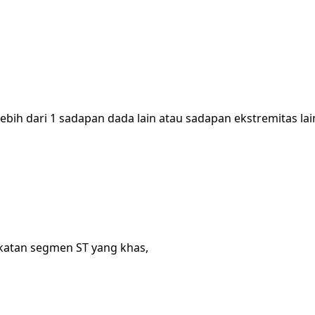
ebih dari 1 sadapan dada lain atau sadapan ekstremitas la
gkatan segmen ST yang khas,