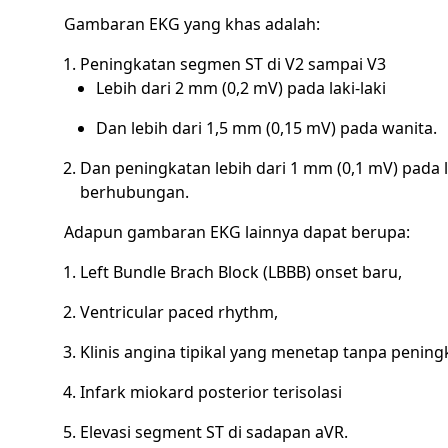
Gambaran EKG yang khas adalah:
Peningkatan segmen ST di V2 sampai V3
Lebih dari 2 mm (0,2 mV) pada laki-laki
Dan lebih dari 1,5 mm (0,15 mV) pada wanita.
Dan peningkatan lebih dari 1 mm (0,1 mV) pada l
berhubungan.
Adapun gambaran EKG lainnya dapat berupa:
Left Bundle Brach Block (LBBB) onset baru,
Ventricular paced rhythm,
Klinis angina tipikal yang menetap tanpa penin
Infark miokard posterior terisolasi
Elevasi segment ST di sadapan aVR.