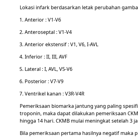
Lokasi infark berdasarkan letak perubahan gamba
Anterior : V1-V6
Anteroseptal : V1-V4
Anterior ekstensif : V1, V6, I-AVL
Inferior : II, III, AVF
Lateral : I, AVL, V5-V6
Posterior : V7-V9
Ventrikel kanan : V3R-V4R
Pemeriksaan biomarka jantung yang paling spesifik
troponin, maka dapat dilakukan pemeriksaan CKMB
hingga 14 hari. CKMB mulai meningkat setelah 3 j
Bila pemeriksaan pertama hasilnya negatif maka per