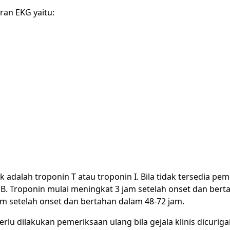
ran EKG yaitu:
 adalah troponin T atau troponin I. Bila tidak tersedia pe
. Troponin mulai meningkat 3 jam setelah onset dan bert
am setelah onset dan bertahan dalam 48-72 jam.
lu dilakukan pemeriksaan ulang bila gejala klinis dicuriga