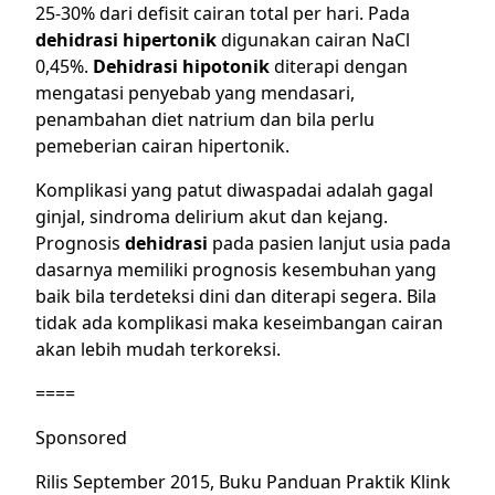
25-30% dari defisit cairan total per hari. Pada
dehidrasi hipertonik
digunakan cairan NaCl
0,45%.
Dehidrasi hipotonik
diterapi dengan
mengatasi penyebab yang mendasari,
penambahan diet natrium dan bila perlu
pemeberian cairan hipertonik.
Komplikasi yang patut diwaspadai adalah gagal
ginjal, sindroma delirium akut dan kejang.
Prognosis
dehidrasi
pada pasien lanjut usia pada
dasarnya memiliki prognosis kesembuhan yang
baik bila terdeteksi dini dan diterapi segera. Bila
tidak ada komplikasi maka keseimbangan cairan
akan lebih mudah terkoreksi.
====
Sponsored
Rilis September 2015, Buku Panduan Praktik Klink