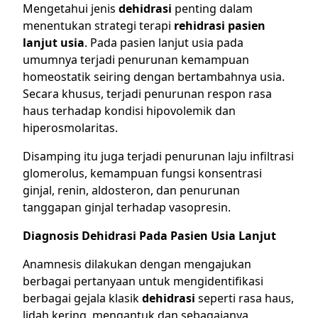
Mengetahui jenis
dehidrasi
penting dalam
menentukan strategi terapi
rehidrasi pasien
lanjut usia
. Pada pasien lanjut usia pada
umumnya terjadi penurunan kemampuan
homeostatik seiring dengan bertambahnya usia.
Secara khusus, terjadi penurunan respon rasa
haus terhadap kondisi hipovolemik dan
hiperosmolaritas.
Disamping itu juga terjadi penurunan laju infiltrasi
glomerolus, kemampuan fungsi konsentrasi
ginjal, renin, aldosteron, dan penurunan
tanggapan ginjal terhadap vasopresin.
Diagnosis Dehidrasi Pada Pasien Usia Lanjut
Anamnesis dilakukan dengan mengajukan
berbagai pertanyaan untuk mengidentifikasi
berbagai gejala klasik
dehidrasi
seperti rasa haus,
lidah kering, mengantuk dan sebagaianya.