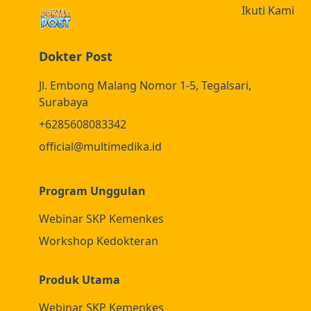
Osteomielitis)
Ikuti Kami
Dokter Post
Jl. Embong Malang Nomor 1-5, Tegalsari,
Surabaya
+6285608083342
official@multimedika.id
Program Unggulan
Webinar SKP Kemenkes
Workshop Kedokteran
Produk Utama
Webinar SKP Kemenkes