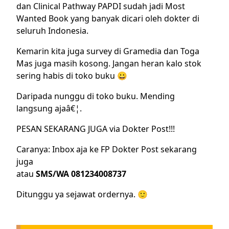
dan Clinical Pathway PAPDI sudah jadi Most
Wanted Book yang banyak dicari oleh
dokter
di
seluruh Indonesia.
Kemarin kita juga survey di Gramedia dan Toga
Mas juga masih kosong. Jangan heran kalo stok
sering habis di toko buku 😀
Daripada nunggu di toko buku. Mending
langsung ajaâ€¦.
PESAN SEKARANG JUGA via Dokter Post!!!
Caranya: Inbox aja ke
FP Dokter Post
sekarang
juga
atau
SMS/WA
081234008737
Ditunggu ya sejawat ordernya. 🙂