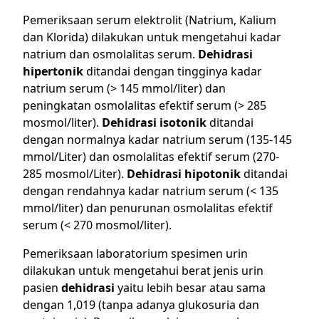
Pemeriksaan serum elektrolit (Natrium, Kalium
dan Klorida) dilakukan untuk mengetahui kadar
natrium dan osmolalitas serum.
Dehidrasi
hipertonik
ditandai dengan tingginya kadar
natrium serum (> 145 mmol/liter) dan
peningkatan osmolalitas efektif serum (> 285
mosmol/liter).
Dehidrasi isotonik
ditandai
dengan normalnya kadar natrium serum (135-145
mmol/Liter) dan osmolalitas efektif serum (270-
285 mosmol/Liter).
Dehidrasi hipotonik
ditandai
dengan rendahnya kadar natrium serum (< 135
mmol/liter) dan penurunan osmolalitas efektif
serum (< 270 mosmol/liter).
Pemeriksaan laboratorium spesimen urin
dilakukan untuk mengetahui berat jenis urin
pasien
dehidrasi
yaitu lebih besar atau sama
dengan 1,019 (tanpa adanya glukosuria dan