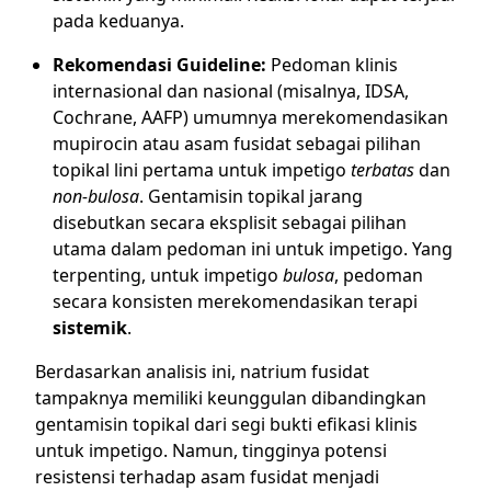
pada keduanya.
Rekomendasi Guideline:
Pedoman klinis
internasional dan nasional (misalnya, IDSA,
Cochrane, AAFP) umumnya merekomendasikan
mupirocin atau asam fusidat sebagai pilihan
topikal lini pertama untuk impetigo
terbatas
dan
non-bulosa
. Gentamisin topikal jarang
disebutkan secara eksplisit sebagai pilihan
utama dalam pedoman ini untuk impetigo. Yang
terpenting, untuk impetigo
bulosa
, pedoman
secara konsisten merekomendasikan terapi
sistemik
.
Berdasarkan analisis ini, natrium fusidat
tampaknya memiliki keunggulan dibandingkan
gentamisin topikal dari segi bukti efikasi klinis
untuk impetigo. Namun, tingginya potensi
resistensi terhadap asam fusidat menjadi