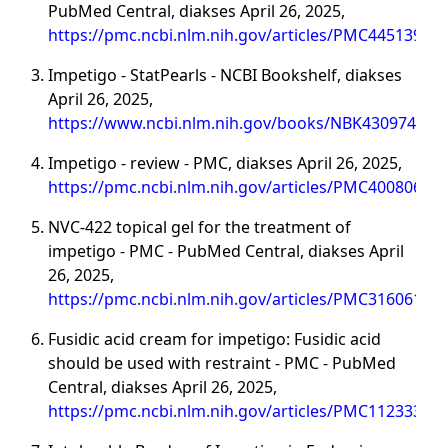
PubMed Central, diakses April 26, 2025,
https://pmc.ncbi.nlm.nih.gov/articles/PMC4451395/
Impetigo - StatPearls - NCBI Bookshelf, diakses
April 26, 2025,
https://www.ncbi.nlm.nih.gov/books/NBK430974/
Impetigo - review - PMC, diakses April 26, 2025,
https://pmc.ncbi.nlm.nih.gov/articles/PMC4008061/
NVC-422 topical gel for the treatment of
impetigo - PMC - PubMed Central, diakses April
26, 2025,
https://pmc.ncbi.nlm.nih.gov/articles/PMC3160610/
Fusidic acid cream for impetigo: Fusidic acid
should be used with restraint - PMC - PubMed
Central, diakses April 26, 2025,
https://pmc.ncbi.nlm.nih.gov/articles/PMC1123338/