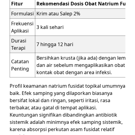
Fitur
Rekomendasi Dosis Obat Natrium Fusida
Formulasi
Krim atau Salep 2%
Frekuensi
3 kali sehari
Aplikasi
Durasi
7 hingga 12 hari
Terapi
Bersihkan krusta (jika ada) dengan lemb
Catatan
dan air sebelum mengaplikasikan obat u
Penting
kontak obat dengan area infeksi.
Profil keamanan natrium fusidat topikal umumnya
baik. Efek samping yang dilaporkan biasanya
bersifat lokal dan ringan, seperti iritasi, rasa
terbakar, atau gatal di tempat aplikasi.
Keuntungan signifikan dibandingkan antibiotik
sistemik adalah minimnya efek samping sistemik,
karena absorpsi perkutan asam fusidat relatif