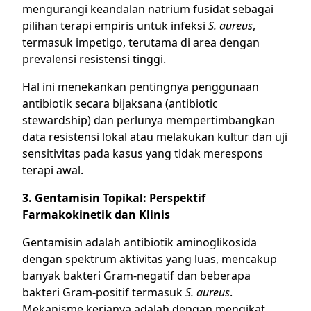
mengurangi keandalan natrium fusidat sebagai
pilihan terapi empiris untuk infeksi
S. aureus
,
termasuk impetigo, terutama di area dengan
prevalensi resistensi tinggi.
Hal ini menekankan pentingnya penggunaan
antibiotik secara bijaksana (antibiotic
stewardship) dan perlunya mempertimbangkan
data resistensi lokal atau melakukan kultur dan uji
sensitivitas pada kasus yang tidak merespons
terapi awal.
3. Gentamisin Topikal: Perspektif
Farmakokinetik dan Klinis
Gentamisin adalah antibiotik aminoglikosida
dengan spektrum aktivitas yang luas, mencakup
banyak bakteri Gram-negatif dan beberapa
bakteri Gram-positif termasuk
S. aureus
.
Mekanisme kerjanya adalah dengan mengikat