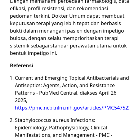
Dengan memahami perbedaan farmakologis, data
efikasi, profil resistensi, dan rekomendasi
pedoman terkini, Dokter Umum dapat membuat
keputusan terapi yang lebih tepat dan berbasis
bukti dalam menangani pasien dengan impetigo
bulosa, dengan selalu memprioritaskan terapi
sistemik sebagai standar perawatan utama untuk
bentuk impetigo ini.
Referensi
Current and Emerging Topical Antibacterials and
Antiseptics: Agents, Action, and Resistance
Patterns - PubMed Central, diakses April 26,
2025,
https://pmc.ncbi.nlm.nih.gov/articles/PMC5475228/
Staphylococcus aureus Infections:
Epidemiology, Pathophysiology, Clinical
Manifestations, and Management - PMC -