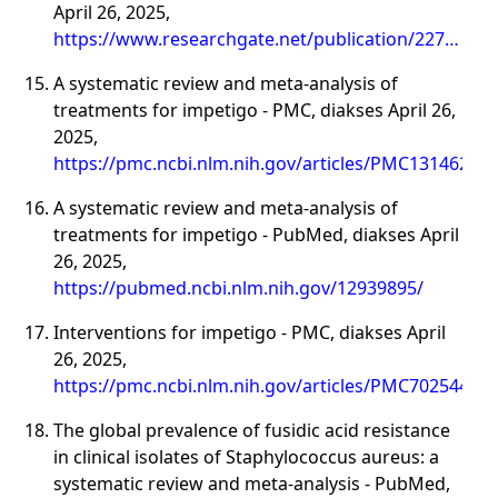
April 26, 2025,
https://www.researchgate.net/publication/22794900
Tissue_Infections
A systematic review and meta-analysis of
treatments for impetigo - PMC, diakses April 26,
2025,
https://pmc.ncbi.nlm.nih.gov/articles/PMC1314624/
A systematic review and meta-analysis of
treatments for impetigo - PubMed, diakses April
26, 2025,
https://pubmed.ncbi.nlm.nih.gov/12939895/
Interventions for impetigo - PMC, diakses April
26, 2025,
https://pmc.ncbi.nlm.nih.gov/articles/PMC7025440/
The global prevalence of fusidic acid resistance
in clinical isolates of Staphylococcus aureus: a
systematic review and meta-analysis - PubMed,