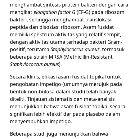
menghambat sintesis protein bakteri dengan cara
mengikat
elongation factor G
(EF-G) pada ribosom
bakteri, sehingga menghambat translokasi
peptida dan disosiasi ribosom. Asam fusidat
memiliki spektrum aktivitas yang relatif sempit,
dengan aktivitas utama terhadap bakteri Gram-
positif, terutama
Staphylococcus aureus
, termasuk
beberapa strain MRSA (Methicillin-Resistant
Staphylococcus aureus
).
Secara klinis, efikasi asam fusidat topikal untuk
pengobatan impetigo (umumnya merujuk pada
bentuk non-bulosa dalam studi) telah banyak
diteliti. Tinjauan sistematis dan meta-analisis
menunjukkan bahwa asam fusidat topikal secara
signifikan lebih efektif daripada plasebo dalam
menyembuhkan impetigo.
Beberapa studi juga menunjukkan bahwa