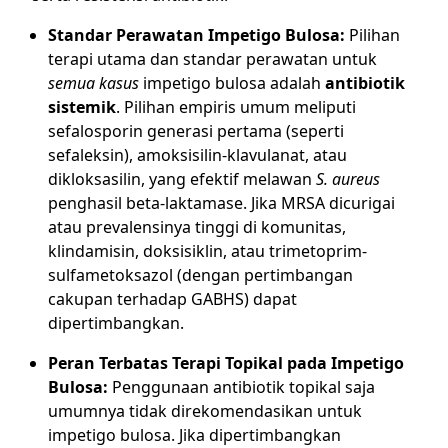
Standar Perawatan Impetigo Bulosa:
Pilihan
terapi utama dan standar perawatan untuk
semua kasus
impetigo bulosa adalah
antibiotik
sistemik
. Pilihan empiris umum meliputi
sefalosporin generasi pertama (seperti
sefaleksin), amoksisilin-klavulanat, atau
dikloksasilin, yang efektif melawan
S. aureus
penghasil beta-laktamase. Jika MRSA dicurigai
atau prevalensinya tinggi di komunitas,
klindamisin, doksisiklin, atau trimetoprim-
sulfametoksazol (dengan pertimbangan
cakupan terhadap GABHS) dapat
dipertimbangkan.
Peran Terbatas Terapi Topikal pada Impetigo
Bulosa:
Penggunaan antibiotik topikal saja
umumnya tidak direkomendasikan untuk
impetigo bulosa. Jika dipertimbangkan