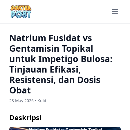
Open m
Natrium Fusidat vs
Gentamisin Topikal
untuk Impetigo Bulosa:
Tinjauan Efikasi,
Resistensi, dan Dosis
Obat
23 May 2026 • Kulit
Deskripsi