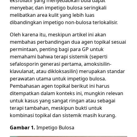
eksfoliatif yang menyebabkan bula dapat
menyebar, dan impetigo bulosa seringkali
melibatkan area kulit yang lebih luas
dibandingkan impetigo non-bulosa terlokalisir.
Oleh karena itu, meskipun artikel ini akan
membahas perbandingan dua agen topikal sesuai
permintaan, penting bagi para GP untuk
memahami bahwa terapi sistemik (seperti
sefalosporin generasi pertama, amoksisilin-
klavulanat, atau dikloksasilin) merupakan standar
perawatan utama untuk impetigo bulosa.
Pembahasan agen topikal berikut ini harus
ditempatkan dalam konteks ini, mungkin relevan
untuk kasus yang sangat ringan atau sebagai
terapi tambahan, meskipun bukti untuk
kombinasi topikal dan sistemik masih kurang.
Gambar 1.
Impetigo Bulosa