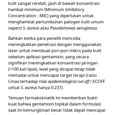
kulit sangat rendah, jauh di bawah konsentrasi
hambat minimum (Minimum Inhibitory
Concentration - MIC) yang diperlukan untuk
menghambat pertumbuhan patogen kulit umum
seperti
S. aureus
atau
Pseudomonas aeruginosa
.
Bahkan ketika para peneliti mencoba
meningkatkan penetrasi dengan menggunakan
laser untuk membuat pori-pori mikro pada kulit
sebelum aplikasi gentamisin, yang secara
signifikan meningkatkan konsentrasi jaringan
(>100 kali lipat), level yang dicapai tetap tidak
memadai untuk mencapai target terapi (rasio
Cmax terhadap nilai
epidemiological cut-off
/ ECOFF
untuk
S. aureus
hanya 0.237).
Temuan farmakokinetik ini memberikan bukti
kuat bahwa gentamisin topikal dalam formulasi
saat ini kemungkinan besar tidak dapat mencapai