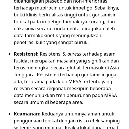
dibandingkan plasebo dan non-inferioritas
terhadap mupirocin untuk impetigo. Sebaliknya,
bukti klinis berkualitas tinggi untuk gentamisin
topikal pada impetigo tampaknya kurang, dan
efikasinya secara fundamental diragukan oleh
data farmakokinetik yang menunjukkan
penetrasi kulit yang sangat buruk.
Resistensi:
Resistensi
S. aureus
terhadap asam
fusidat merupakan masalah yang signifikan dan
terus meningkat secara global, termasuk di Asia
Tenggara. Resistensi terhadap gentamisin juga
ada, terutama pada klon MRSA tertentu yang
relevan secara regional, meskipun beberapa
data menunjukkan tren penurunan pada MRSA
secara umum di beberapa area.
Keamanan:
Keduanya umumnya aman untuk
penggunaan topikal dengan risiko efek samping
sistemik yang minimal. Reaksi lokal dapat terjadi