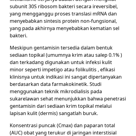
subunit 30S ribosom bakteri secara ireversibel,
yang mengganggu proses translasi mRNA dan
menyebabkan sintesis protein non-fungsional,
yang pada akhirnya menyebabkan kematian sel
bakteri.
Meskipun gentamisin tersedia dalam bentuk
sediaan topikal (umumnya krim atau salep 0.1% )
dan terkadang digunakan untuk infeksi kulit
minor seperti impetigo atau folikulitis , efikasi
klinisnya untuk indikasi ini sangat dipertanyakan
berdasarkan data farmakokinetik. Studi
menggunakan teknik mikrodialisis pada
sukarelawan sehat menunjukkan bahwa penetrasi
gentamisin dari sediaan krim topikal melalui
lapisan kulit (dermis) sangatlah buruk.
Konsentrasi puncak (Cmax) dan paparan total
(AUC) obat yang terukur di jaringan interstisial