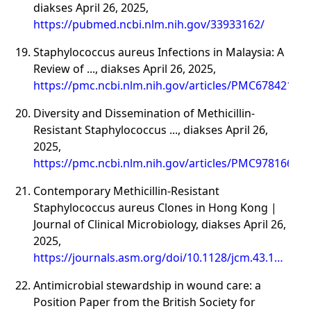
diakses April 26, 2025,
https://pubmed.ncbi.nlm.nih.gov/33933162/
Staphylococcus aureus Infections in Malaysia: A
Review of ..., diakses April 26, 2025,
https://pmc.ncbi.nlm.nih.gov/articles/PMC6784215/
Diversity and Dissemination of Methicillin-
Resistant Staphylococcus ..., diakses April 26,
2025,
https://pmc.ncbi.nlm.nih.gov/articles/PMC9781663/
Contemporary Methicillin-Resistant
Staphylococcus aureus Clones in Hong Kong |
Journal of Clinical Microbiology, diakses April 26,
2025,
https://journals.asm.org/doi/10.1128/jcm.43.10.5069
5073.2005
Antimicrobial stewardship in wound care: a
Position Paper from the British Society for