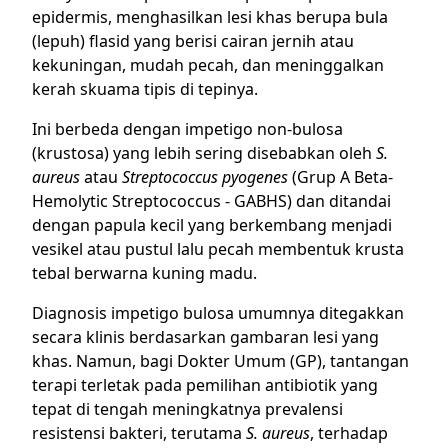
epidermis, menghasilkan lesi khas berupa bula
(lepuh) flasid yang berisi cairan jernih atau
kekuningan, mudah pecah, dan meninggalkan
kerah skuama tipis di tepinya.
Ini berbeda dengan impetigo non-bulosa
(krustosa) yang lebih sering disebabkan oleh
S.
aureus
atau
Streptococcus pyogenes
(Grup A Beta-
Hemolytic Streptococcus - GABHS) dan ditandai
dengan papula kecil yang berkembang menjadi
vesikel atau pustul lalu pecah membentuk krusta
tebal berwarna kuning madu.
Diagnosis impetigo bulosa umumnya ditegakkan
secara klinis berdasarkan gambaran lesi yang
khas. Namun, bagi Dokter Umum (GP), tantangan
terapi terletak pada pemilihan antibiotik yang
tepat di tengah meningkatnya prevalensi
resistensi bakteri, terutama
S. aureus
, terhadap