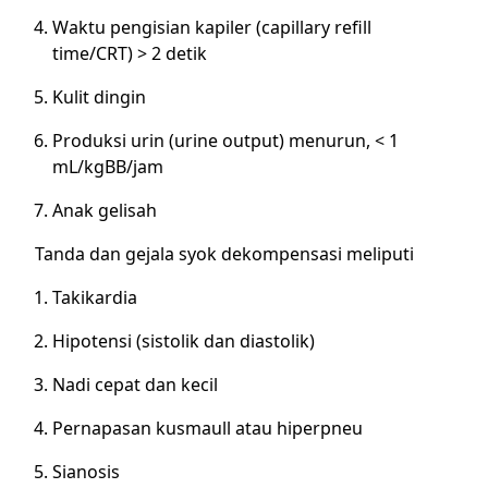
Waktu pengisian kapiler (capillary refill
time/CRT) > 2 detik
Kulit dingin
Produksi urin (urine output) menurun, < 1
mL/kgBB/jam
Anak gelisah
Tanda dan gejala syok dekompensasi meliputi
Takikardia
Hipotensi (sistolik dan diastolik)
Nadi cepat dan kecil
Pernapasan kusmaull atau hiperpneu
Sianosis