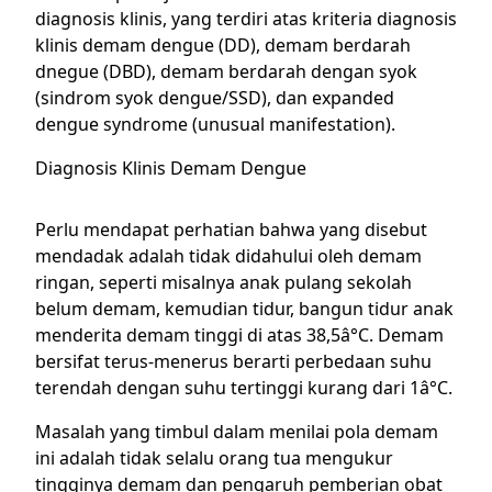
diagnosis klinis, yang terdiri atas kriteria diagnosis
klinis demam dengue (DD), demam berdarah
dnegue (DBD), demam berdarah dengan syok
(sindrom syok dengue/SSD), dan expanded
dengue syndrome (unusual manifestation).
Diagnosis Klinis Demam Dengue
Perlu mendapat perhatian bahwa yang disebut
mendadak adalah tidak didahului oleh demam
ringan, seperti misalnya anak pulang sekolah
belum demam, kemudian tidur, bangun tidur anak
menderita demam tinggi di atas 38,5â°C. Demam
bersifat terus-menerus berarti perbedaan suhu
terendah dengan suhu tertinggi kurang dari 1â°C.
Masalah yang timbul dalam menilai pola demam
ini adalah tidak selalu orang tua mengukur
tingginya demam dan pengaruh pemberian obat