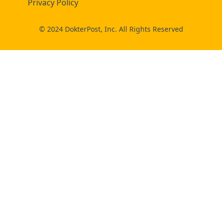
Privacy Policy
© 2024 DokterPost, Inc. All Rights Reserved