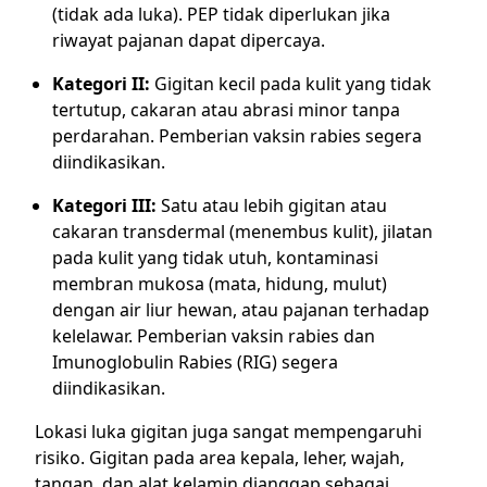
(tidak ada luka). PEP tidak diperlukan jika
riwayat pajanan dapat dipercaya.
Kategori II:
Gigitan kecil pada kulit yang tidak
tertutup, cakaran atau abrasi minor tanpa
perdarahan. Pemberian vaksin rabies segera
diindikasikan.
Kategori III:
Satu atau lebih gigitan atau
cakaran transdermal (menembus kulit), jilatan
pada kulit yang tidak utuh, kontaminasi
membran mukosa (mata, hidung, mulut)
dengan air liur hewan, atau pajanan terhadap
kelelawar. Pemberian vaksin rabies dan
Imunoglobulin Rabies (RIG) segera
diindikasikan.
Lokasi luka gigitan juga sangat mempengaruhi
risiko. Gigitan pada area kepala, leher, wajah,
tangan, dan alat kelamin dianggap sebagai