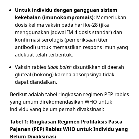
Untuk individu dengan gangguan sistem
kekebalan (imunokompromais):
Memerlukan
dosis kelima vaksin pada hari ke-28 (jika
menggunakan jadwal IM 4 dosis standar) dan
konfirmasi serologis (pemeriksaan titer
antibodi) untuk memastikan respons imun yang
adekuat telah terbentuk.
Vaksin rabies
tidak boleh
disuntikkan di daerah
gluteal (bokong) karena absorpsinya tidak
dapat diandalkan.
Berikut adalah tabel ringkasan regimen PEP rabies
yang umum direkomendasikan WHO untuk
individu yang belum pernah divaksinasi:
Tabel 1: Ringkasan Regimen Profilaksis Pasca
Pajanan (PEP) Rabies WHO untuk Individu yang
Belum Divaksinasi