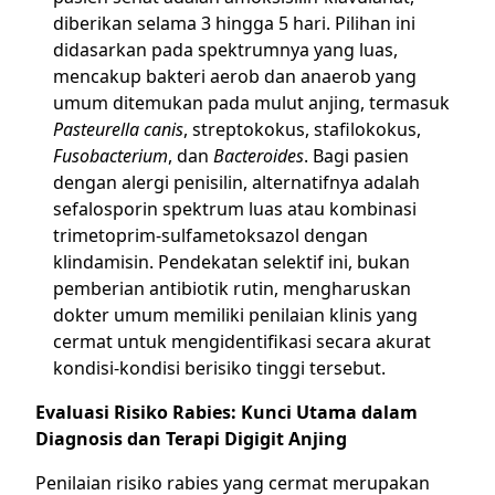
diberikan selama 3 hingga 5 hari. Pilihan ini
didasarkan pada spektrumnya yang luas,
mencakup bakteri aerob dan anaerob yang
umum ditemukan pada mulut anjing, termasuk
Pasteurella canis
, streptokokus, stafilokokus,
Fusobacterium
, dan
Bacteroides
. Bagi pasien
dengan alergi penisilin, alternatifnya adalah
sefalosporin spektrum luas atau kombinasi
trimetoprim-sulfametoksazol dengan
klindamisin. Pendekatan selektif ini, bukan
pemberian antibiotik rutin, mengharuskan
dokter umum memiliki penilaian klinis yang
cermat untuk mengidentifikasi secara akurat
kondisi-kondisi berisiko tinggi tersebut.
Evaluasi Risiko Rabies: Kunci Utama dalam
Diagnosis dan Terapi Digigit Anjing
Penilaian risiko rabies yang cermat merupakan