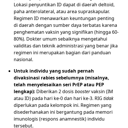
Lokasi penyuntikan ID dapat di daerah deltoid,
paha anterolateral, atau area supraskapular.
Regimen ID menawarkan keuntungan penting
di daerah dengan sumber daya terbatas karena
penghematan vaksin yang signifikan (hingga 60-
80%). Dokter umum sebaiknya mengetahui
validitas dan teknik administrasi yang benar jika
regimen ini merupakan bagian dari panduan
nasional.
Untuk individu yang sudah pernah
divaksinasi rabies sebelumnya (misalnya,
telah menyelesaikan seri PrEP atau PEP
lengkap):
Diberikan 2 dosis
booster
vaksin (IM
atau ID) pada hari ke-0 dan hari ke-3. RIG
tidak
diperlukan pada kelompok ini. Regimen yang
disederhanakan ini bergantung pada memori
imunologis (respons anamnestik) individu
tersebut.