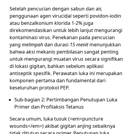
Setelah pencucian dengan sabun dan air,
penggunaan agen virucidal seperti povidon-iodin
atau benzalkonium klorida 1-2% juga
direkomendasikan untuk lebih lanjut mengurangi
kontaminasi virus. Penekanan pada pencucian
yang
melimpah
dan durasi
15 menit
menunjukkan
bahwa aksi mekanis pembilasan sangat penting
untuk mengurangi muatan virus secara signifikan
di lokasi gigitan, bahkan sebelum aplikasi
antiseptik spesifik. Perawatan luka ini merupakan
komponen pertama dan fundamental dari
keseluruhan protokol PEP.
Sub-bagian 2: Pertimbangan Penutupan Luka
Primer dan Profilaksis Tetanus
Secara umum, luka tusuk (<em>puncture
wounds</em>) akibat gigitan anjing sebaiknya
tidak ditutup secara primer. Penutupan luka