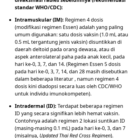
standar WHO/CDC):
Intramuskular (IM):
Regimen 4 dosis
(modifikasi regimen Essen) adalah yang paling
umum digunakan: satu dosis vaksin (1.0 mL atau
0.5 mL tergantung jenis vaksin) disuntikkan di
daerah deltoid pada orang dewasa, atau di
aspek anterolateral paha pada anak kecil, pada
hari ke-0, 3, 7, dan 14. (Regimen Essen 5 dosis
pada hari ke-0, 3, 7, 14, dan 28 masih disebutkan
dalam beberapa literatur , namun regimen 4
dosis kini diadopsi secara luas oleh CDC/WHO
untuk individu imunokompeten).
Intradermal (ID):
Terdapat beberapa regimen
ID yang secara signifikan lebih hemat vaksin.
Contohnya adalah regimen 2 lokasi suntikan ID
(masing-masing 0.1 mL) pada hari ke-0, 3, dan 7
(misalnya,
Updated Thai Red Cross Regimen
).