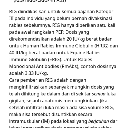
RIG diindikasikan untuk semua pajanan Kategori
III pada individu yang belum pernah divaksinasi
rabies sebelumnya. RIG hanya diberikan satu kali
pada awal rangkaian PEP. Dosis yang
direkomendasikan adalah 20 IU/kg berat badan
untuk Human Rabies Immune Globulin (HRIG) dan
40 IU/kg berat badan untuk Equine Rabies
Immune Globulin (ERIG). Untuk Rabies
Monoclonal Antibodies (RmAbs), contoh dosisnya
adalah 3.33 IU/kg.
Cara pemberian RIG adalah dengan
menginfiltrasikan sebanyak mungkin dosis yang
telah dihitung ke dalam dan di sekitar
semua
luka
gigitan, sejauh anatomis memungkinkan. Jika
setelah infiltrasi luka masih ada sisa volume RIG,
maka sisa tersebut disuntikkan secara
intramuskular (IM) pada lokasi yang
berjauhan
dari
lokasi penyuntikan dosis pertama vaksin rabies.