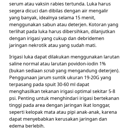
serum atau vaksin rabies tertunda. Luka harus
segera dicuci dan dibilas dengan air mengalir
yang banyak, idealnya selama 15 menit,
menggunakan sabun atau deterjen. Kotoran yang
terlihat pada luka harus dibersihkan, dilanjutkan
dengan irigasi yang cukup dan debridemen
jaringan nekrotik atau yang sudah mati.
Irigasi luka dapat dilakukan menggunakan larutan
saline normal atau larutan povidon-iodin 1%
(bukan sediaan
scrub
yang mengandung deterjen).
Penggunaan jarum suntik ukuran 19-20G yang
terpasang pada spuit 30-60 ml dapat
menghasilkan tekanan irigasi optimal sekitar 5-8
psi. Penting untuk menghindari irigasi bertekanan
tinggi pada area dengan jaringan ikat longgar,
seperti kelopak mata atau pipi anak-anak, karena
dapat menyebabkan kerusakan jaringan dan
edema berlebih.