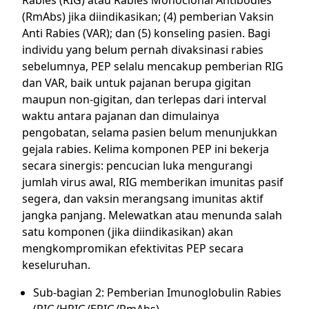
(RmAbs) jika diindikasikan; (4) pemberian Vaksin
Anti Rabies (VAR); dan (5) konseling pasien. Bagi
individu yang belum pernah divaksinasi rabies
sebelumnya, PEP selalu mencakup pemberian RIG
dan VAR, baik untuk pajanan berupa gigitan
maupun non-gigitan, dan terlepas dari interval
waktu antara pajanan dan dimulainya
pengobatan, selama pasien belum menunjukkan
gejala rabies. Kelima komponen PEP ini bekerja
secara sinergis: pencucian luka mengurangi
jumlah virus awal, RIG memberikan imunitas pasif
segera, dan vaksin merangsang imunitas aktif
jangka panjang. Melewatkan atau menunda salah
satu komponen (jika diindikasikan) akan
mengkompromikan efektivitas PEP secara
keseluruhan.
Sub-bagian 2: Pemberian Imunoglobulin Rabies
(RIG/HRIG/ERIG/RmAbs)