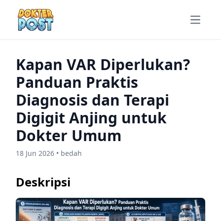
Open m
Kapan VAR Diperlukan?
Panduan Praktis
Diagnosis dan Terapi
Digigit Anjing untuk
Dokter Umum
18 Jun 2026 • bedah
Deskripsi