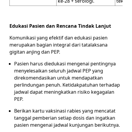
ke-28 + serologi.
teknik
Edukasi Pasien dan Rencana Tindak Lanjut
Komunikasi yang efektif dan edukasi pasien
merupakan bagian integral dari tatalaksana
gigitan anjing dan PEP.
Pasien harus diedukasi mengenai pentingnya
menyelesaikan seluruh jadwal PEP yang
direkomendasikan untuk mendapatkan
perlindungan penuh. Ketidakpatuhan terhadap
jadwal dapat meningkatkan risiko kegagalan
PEP.
Berikan kartu vaksinasi rabies yang mencatat
tanggal pemberian setiap dosis dan ingatkan
pasien mengenai jadwal kunjungan berikutnya.