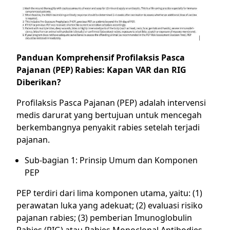
Panduan Komprehensif Profilaksis Pasca
Pajanan (PEP) Rabies: Kapan VAR dan RIG
Diberikan?
Profilaksis Pasca Pajanan (PEP) adalah intervensi
medis darurat yang bertujuan untuk mencegah
berkembangnya penyakit rabies setelah terjadi
pajanan.
Sub-bagian 1: Prinsip Umum dan Komponen
PEP
PEP terdiri dari lima komponen utama, yaitu: (1)
perawatan luka yang adekuat; (2) evaluasi risiko
pajanan rabies; (3) pemberian Imunoglobulin
Rabies (RIG) atau Rabies Monoclonal Antibodies