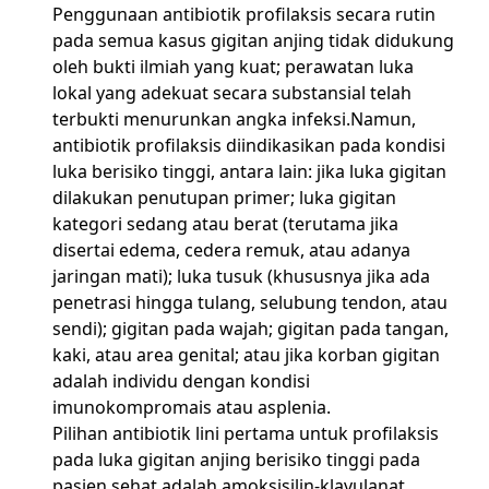
Penggunaan antibiotik profilaksis secara rutin
pada semua kasus gigitan anjing tidak didukung
oleh bukti ilmiah yang kuat; perawatan luka
lokal yang adekuat secara substansial telah
terbukti menurunkan angka infeksi.Namun,
antibiotik profilaksis diindikasikan pada kondisi
luka berisiko tinggi, antara lain: jika luka gigitan
dilakukan penutupan primer; luka gigitan
kategori sedang atau berat (terutama jika
disertai edema, cedera remuk, atau adanya
jaringan mati); luka tusuk (khususnya jika ada
penetrasi hingga tulang, selubung tendon, atau
sendi); gigitan pada wajah; gigitan pada tangan,
kaki, atau area genital; atau jika korban gigitan
adalah individu dengan kondisi
imunokompromais atau asplenia.
Pilihan antibiotik lini pertama untuk profilaksis
pada luka gigitan anjing berisiko tinggi pada
pasien sehat adalah amoksisilin-klavulanat,