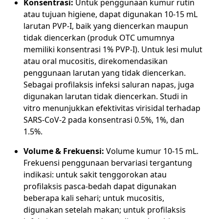
Konsentrasi:
Untuk penggunaan kumur rutin
atau tujuan higiene, dapat digunakan 10-15 mL
larutan PVP-I, baik yang diencerkan maupun
tidak diencerkan (produk OTC umumnya
memiliki konsentrasi 1% PVP-I). Untuk lesi mulut
atau oral mucositis, direkomendasikan
penggunaan larutan yang tidak diencerkan.
Sebagai profilaksis infeksi saluran napas, juga
digunakan larutan tidak diencerkan. Studi in
vitro menunjukkan efektivitas virisidal terhadap
SARS-CoV-2 pada konsentrasi 0.5%, 1%, dan
1.5%.
Volume & Frekuensi:
Volume kumur 10-15 mL.
Frekuensi penggunaan bervariasi tergantung
indikasi: untuk sakit tenggorokan atau
profilaksis pasca-bedah dapat digunakan
beberapa kali sehari; untuk mucositis,
digunakan setelah makan; untuk profilaksis