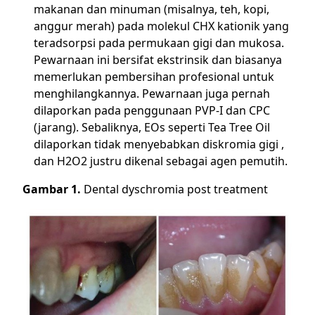
makanan dan minuman (misalnya, teh, kopi,
anggur merah) pada molekul CHX kationik yang
teradsorpsi pada permukaan gigi dan mukosa.
Pewarnaan ini bersifat ekstrinsik dan biasanya
memerlukan pembersihan profesional untuk
menghilangkannya. Pewarnaan juga pernah
dilaporkan pada penggunaan PVP-I dan CPC
(jarang). Sebaliknya, EOs seperti Tea Tree Oil
dilaporkan tidak menyebabkan diskromia gigi ,
dan H2O2 justru dikenal sebagai agen pemutih.
Gambar 1.
Dental dyschromia post treatment