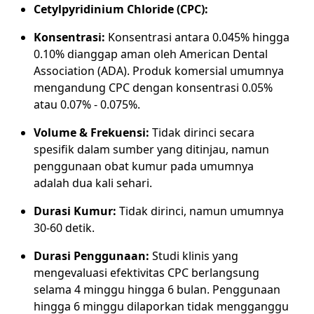
Cetylpyridinium Chloride (CPC):
Konsentrasi:
Konsentrasi antara 0.045% hingga
0.10% dianggap aman oleh American Dental
Association (ADA). Produk komersial umumnya
mengandung CPC dengan konsentrasi 0.05%
atau 0.07% - 0.075%.
Volume & Frekuensi:
Tidak dirinci secara
spesifik dalam sumber yang ditinjau, namun
penggunaan obat kumur pada umumnya
adalah dua kali sehari.
Durasi Kumur:
Tidak dirinci, namun umumnya
30-60 detik.
Durasi Penggunaan:
Studi klinis yang
mengevaluasi efektivitas CPC berlangsung
selama 4 minggu hingga 6 bulan. Penggunaan
hingga 6 minggu dilaporkan tidak mengganggu