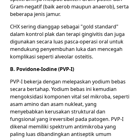
Gram-negatif (baik aerob maupun anaerob), serta
beberapa jenis jamur.
CHX sering dianggap sebagai "gold standard"
dalam kontrol plak dan terapi gingivitis dan juga
digunakan secara luas pasca-operasi oral untuk
mendukung penyembuhan luka dan mencegah
komplikasi seperti alveolar osteitis.
B. Povidone-Iodine (PVP-I)
PVP-I bekerja dengan melepaskan yodium bebas
secara bertahap. Yodium bebas ini kemudian
mengoksidasi komponen vital sel mikroba, seperti
asam amino dan asam nukleat, yang
menyebabkan kerusakan struktural dan
fungsional yang ireversibel pada patogen. PVP-I
dikenal memiliki spektrum antimikroba yang
paling luas dibandingkan antiseptik umum