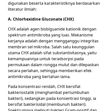
digunakan beserta karakteristiknya berdasarkan
literatur ilmiah:
A. Chlorhexidine Gluconate (CHX)
CHX adalah agen bisbiguanide kationik dengan
spektrum antimikroba yang luas. Mekanisme
kerjanya adalah dengan mengganggu integritas
membran sel mikroba. Salah satu keunggulan
utama CHX adalah sifat substantivitasnya, yaitu
kemampuannya untuk teradsorpsi pada
permukaan dalam rongga mulut dan dilepaskan
secara perlahan, sehingga memberikan efek
antimikroba yang bertahan lama.
Pada konsentrasi rendah, CHX bersifat
bakteriostatik (menghambat pertumbuhan
bakteri), sedangkan pada konsentrasi tinggi, ia
bersifat bakterisidal (membunuh bakteri).
Spektrumnya meliputi bakteri Gram-positif dan