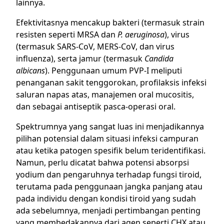
lainnya.
Efektivitasnya mencakup bakteri (termasuk strain
resisten seperti MRSA dan
P. aeruginosa
), virus
(termasuk SARS-CoV, MERS-CoV, dan virus
influenza), serta jamur (termasuk
Candida
albicans
). Penggunaan umum PVP-I meliputi
penanganan sakit tenggorokan, profilaksis infeksi
saluran napas atas, manajemen oral mucositis,
dan sebagai antiseptik pasca-operasi oral.
Spektrumnya yang sangat luas ini menjadikannya
pilihan potensial dalam situasi infeksi campuran
atau ketika patogen spesifik belum teridentifikasi.
Namun, perlu dicatat bahwa potensi absorpsi
yodium dan pengaruhnya terhadap fungsi tiroid,
terutama pada penggunaan jangka panjang atau
pada individu dengan kondisi tiroid yang sudah
ada sebelumnya, menjadi pertimbangan penting
yang membedakannya dari agen seperti CHX atau