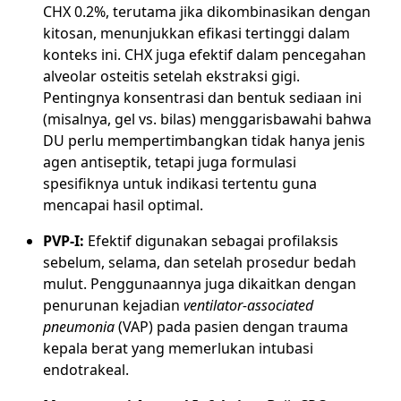
CHX 0.2%, terutama jika dikombinasikan dengan
kitosan, menunjukkan efikasi tertinggi dalam
konteks ini. CHX juga efektif dalam pencegahan
alveolar osteitis setelah ekstraksi gigi.
Pentingnya konsentrasi dan bentuk sediaan ini
(misalnya, gel vs. bilas) menggarisbawahi bahwa
DU perlu mempertimbangkan tidak hanya jenis
agen antiseptik, tetapi juga formulasi
spesifiknya untuk indikasi tertentu guna
mencapai hasil optimal.
PVP-I:
Efektif digunakan sebagai profilaksis
sebelum, selama, dan setelah prosedur bedah
mulut. Penggunaannya juga dikaitkan dengan
penurunan kejadian
ventilator-associated
pneumonia
(VAP) pada pasien dengan trauma
kepala berat yang memerlukan intubasi
endotrakeal.