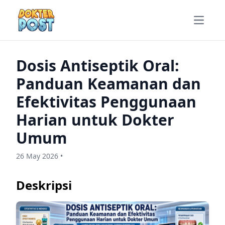
Open m
Dosis Antiseptik Oral:
Panduan Keamanan dan
Efektivitas Penggunaan
Harian untuk Dokter
Umum
26 May 2026 •
Deskripsi