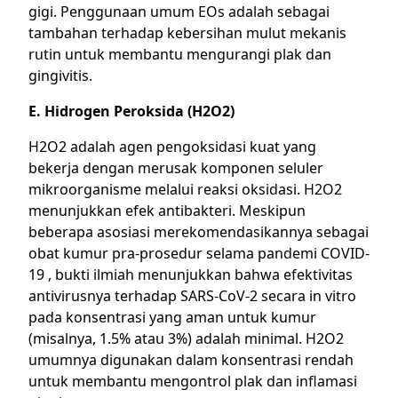
gigi. Penggunaan umum EOs adalah sebagai
tambahan terhadap kebersihan mulut mekanis
rutin untuk membantu mengurangi plak dan
gingivitis.
E. Hidrogen Peroksida (H2O2)
H2O2 adalah agen pengoksidasi kuat yang
bekerja dengan merusak komponen seluler
mikroorganisme melalui reaksi oksidasi. H2O2
menunjukkan efek antibakteri. Meskipun
beberapa asosiasi merekomendasikannya sebagai
obat kumur pra-prosedur selama pandemi COVID-
19 , bukti ilmiah menunjukkan bahwa efektivitas
antivirusnya terhadap SARS-CoV-2 secara in vitro
pada konsentrasi yang aman untuk kumur
(misalnya, 1.5% atau 3%) adalah minimal. H2O2
umumnya digunakan dalam konsentrasi rendah
untuk membantu mengontrol plak dan inflamasi