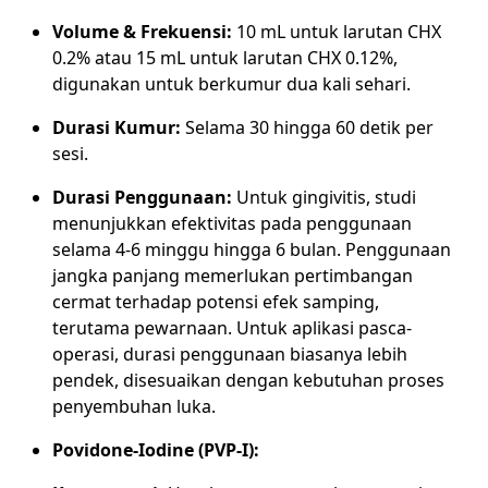
Volume & Frekuensi:
10 mL untuk larutan CHX
0.2% atau 15 mL untuk larutan CHX 0.12%,
digunakan untuk berkumur dua kali sehari.
Durasi Kumur:
Selama 30 hingga 60 detik per
sesi.
Durasi Penggunaan:
Untuk gingivitis, studi
menunjukkan efektivitas pada penggunaan
selama 4-6 minggu hingga 6 bulan. Penggunaan
jangka panjang memerlukan pertimbangan
cermat terhadap potensi efek samping,
terutama pewarnaan. Untuk aplikasi pasca-
operasi, durasi penggunaan biasanya lebih
pendek, disesuaikan dengan kebutuhan proses
penyembuhan luka.
Povidone-Iodine (PVP-I):