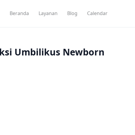
Beranda
Layanan
Blog
Calendar
eksi Umbilikus Newborn