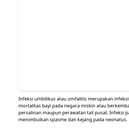
Infeksi umbilikus atau omfalitis merupakan infe
mortalitas bayi pada negara miskin atau berkemba
persalinan maupun perawatan tali pusat. Infeksi
menimbulkan spasme dan kejang pada neonatus.