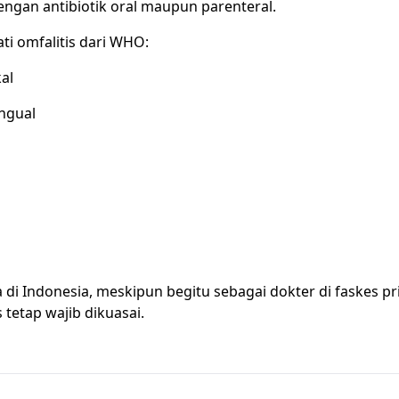
engan antibiotik oral maupun parenteral.
i omfalitis dari WHO:
al
ngual
di Indonesia, meskipun begitu sebagai dokter di faskes pr
tetap wajib dikuasai.