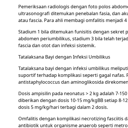
Pemeriksaan radiologis dengan foto polos abdom
ultrasonografi ditemukan penebalan fasia, dan ak
atau fascia. Para ahli membagi omfalitis menjadi 4
Stadium 1 bila ditemukan funisitis dengan sekret pu
abdomen periumbilikus, stadium 3 bila telah terjad
fascia dan otot dan infeksi sistemik.
Tatalaksana Bayi dengan Infeksi Umbilikus
Tatalaksana bayi dengan infeksi umbilikus melipu
suportif terhadap komplikasi seperti gagal nafas.
antistaphylococcus dan aminoglikosida direkomen
Dosis ampisilin pada neonatus > 2 kg adalah 7-15
diberikan dengan dosis 10-15 mg/kgBB setiap 8-12
dosis 5 mg/kg/hari terbagi dalam 2 dosis.
Omfalitis dengan komplikasi necrotizing fasciiti
antibiotik untuk organisme anaerob seperti metro