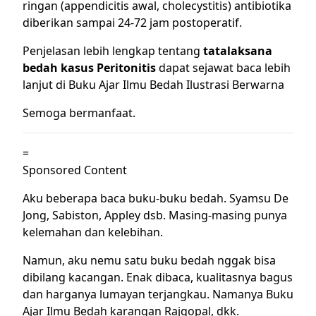
ringan (appendicitis awal, cholecystitis) antibiotika
diberikan sampai 24-72 jam postoperatif.
Penjelasan lebih lengkap tentang
tatalaksana
bedah kasus Peritonitis
dapat sejawat baca lebih
lanjut di
Buku Ajar Ilmu Bedah Ilustrasi Berwarna
Semoga bermanfaat.
=
Sponsored Content
Aku beberapa baca buku-buku bedah. Syamsu De
Jong, Sabiston, Appley dsb. Masing-masing punya
kelemahan dan kelebihan.
Namun, aku nemu satu buku bedah nggak bisa
dibilang kacangan. Enak dibaca, kualitasnya bagus
dan harganya lumayan terjangkau. Namanya Buku
Ajar Ilmu Bedah karangan Rajgopal, dkk.