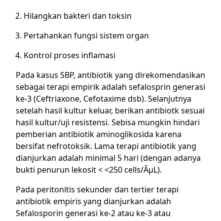
Hilangkan bakteri dan toksin
Pertahankan fungsi sistem organ
Kontrol proses inflamasi
Pada kasus SBP, antibiotik yang direkomendasikan
sebagai terapi empirik adalah sefalosprin generasi
ke-3 (Ceftriaxone, Cefotaxime dsb). Selanjutnya
setelah hasil kultur keluar, berikan antibiotk sesuai
hasil kultur/uji resistensi. Sebisa mungkin hindari
pemberian antibiotik aminoglikosida karena
bersifat nefrotoksik. Lama terapi antibiotik yang
dianjurkan adalah minimal 5 hari (dengan adanya
bukti penurun lekosit < <250 cells/ÂµL).
Pada peritonitis sekunder dan tertier terapi
antibiotik empiris yang dianjurkan adalah
Sefalosporin generasi ke-2 atau ke-3 atau