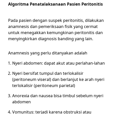
Algoritma Penatalaksanaan Pasien Peritonitis
Pada pasien dengan suspek peritonitis, dilakukan
anamnesis dan pemeriksaan fisik yang cermat
untuk menegakkan kemungkinan peritonitis dan
menyingkirkan diagnosis banding yang lain.
Anamnesis yang perlu ditanyakan adalah
Nyeri abdomen: dapat akut atau perlahan-lahan
Nyeri bersifat tumpul dan terlokalisir
(peritoneum viseral) dan berlanjut ke arah nyeri
terlokalisir (peritoneum parietal)
Anorexia dan nausea bisa timbul sebelum nyeri
abdomen
Vomunitus: terjadi karena obstruksi atau