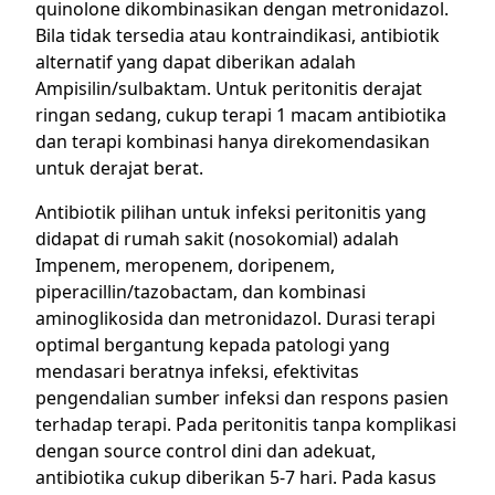
quinolone dikombinasikan dengan metronidazol.
Bila tidak tersedia atau kontraindikasi, antibiotik
alternatif yang dapat diberikan adalah
Ampisilin/sulbaktam. Untuk peritonitis derajat
ringan sedang, cukup terapi 1 macam antibiotika
dan terapi kombinasi hanya direkomendasikan
untuk derajat berat.
Antibiotik pilihan untuk infeksi peritonitis yang
didapat di rumah sakit (nosokomial) adalah
Impenem, meropenem, doripenem,
piperacillin/tazobactam, dan kombinasi
aminoglikosida dan metronidazol. Durasi terapi
optimal bergantung kepada patologi yang
mendasari beratnya infeksi, efektivitas
pengendalian sumber infeksi dan respons pasien
terhadap terapi. Pada peritonitis tanpa komplikasi
dengan source control dini dan adekuat,
antibiotika cukup diberikan 5-7 hari. Pada kasus