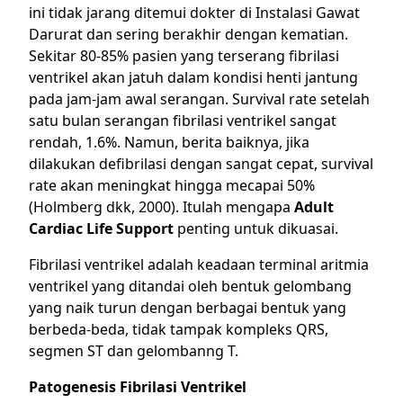
ini tidak jarang ditemui dokter di Instalasi Gawat
Darurat dan sering berakhir dengan kematian.
Sekitar 80-85% pasien yang terserang fibrilasi
ventrikel akan jatuh dalam kondisi henti jantung
pada jam-jam awal serangan. Survival rate setelah
satu bulan serangan fibrilasi ventrikel sangat
rendah, 1.6%. Namun, berita baiknya, jika
dilakukan defibrilasi dengan sangat cepat, survival
rate akan meningkat hingga mecapai 50%
(
Holmberg dkk, 2000
). Itulah mengapa
Adult
Cardiac Life Support
penting untuk dikuasai.
Fibrilasi ventrikel adalah keadaan terminal aritmia
ventrikel yang ditandai oleh bentuk gelombang
yang naik turun dengan berbagai bentuk yang
berbeda-beda, tidak tampak kompleks QRS,
segmen ST dan gelombanng T.
Patogenesis Fibrilasi Ventrikel