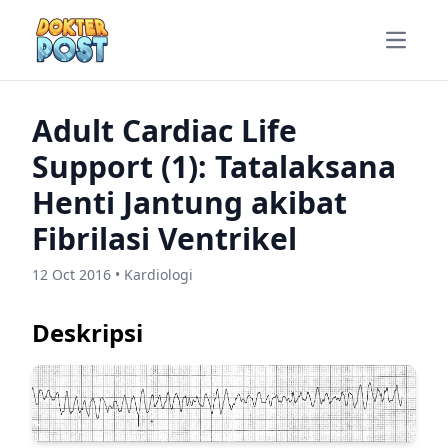
Open m
Adult Cardiac Life
Support (1): Tatalaksana
Henti Jantung akibat
Fibrilasi Ventrikel
12 Oct 2016 • Kardiologi
Deskripsi