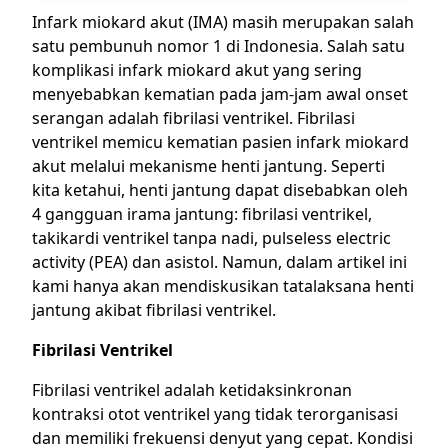
Infark miokard akut (IMA) masih merupakan salah
satu pembunuh nomor 1 di Indonesia. Salah satu
komplikasi infark miokard akut yang sering
menyebabkan kematian pada jam-jam awal onset
serangan adalah fibrilasi ventrikel. Fibrilasi
ventrikel memicu kematian pasien infark miokard
akut melalui mekanisme henti jantung. Seperti
kita ketahui, henti jantung dapat disebabkan oleh
4 gangguan irama jantung: fibrilasi ventrikel,
takikardi ventrikel tanpa nadi, pulseless electric
activity (PEA) dan asistol. Namun, dalam artikel ini
kami hanya akan mendiskusikan tatalaksana henti
jantung akibat fibrilasi ventrikel.
Fibrilasi Ventrikel
Fibrilasi ventrikel adalah ketidaksinkronan
kontraksi otot ventrikel yang tidak terorganisasi
dan memiliki frekuensi denyut yang cepat. Kondisi